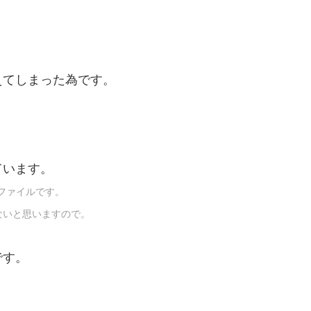
、
えてしまった為です。
ています。
ファイルです。
いと思いますので。
です。