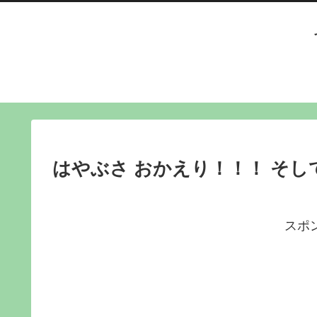
はやぶさ おかえり！！！ そし
スポ