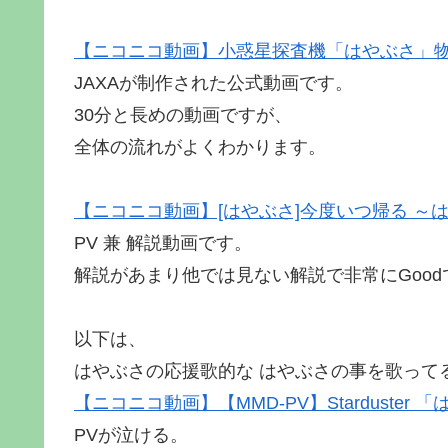
【ニコニコ動画】小惑星探査機「はやぶさ」
JAXAが制作された公式動画です。
30分と長めの動画ですが、
全体の流れがよくわかります。
【ニコニコ動画】[はやぶさ]今度いつ帰る ～
PV 兼 解説動画です。
解説があまり他では見ない解説で非常にGood
以下は、
はやぶさの応援歌的な はやぶさの事を歌って
【ニコニコ動画】【MMD-PV】Starduste
PVが泣ける。