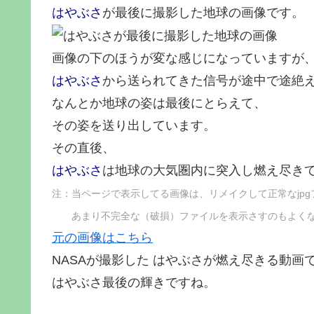
はやぶさ
が最後に撮影した地球の画像です。
画像の下のほうが変な感じになっていますが
はやぶさ
から送られてきた信号が途中で途絶
なんとか地球の姿は最後にとらえて、
その姿を送り出しています。
その直後、
はやぶさ
は地球の大気圏内に突入し燃え尽き
注：当ページで表示してる画像は、リメイクして正常なjpg
あまり不完全な（破損）ファイルを表示さすのもよくな
元の画像はこちら
NASAが撮影した はやぶさが燃え尽きる動画
はやぶさ最後の輝きですね。