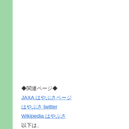
◆関連ページ◆
JAXA はやぶさページ
はやぶさ twitter
Wikipedia はやぶさ
以下は、