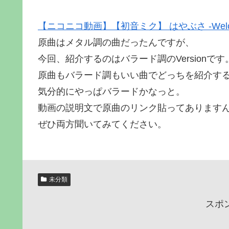
【ニコニコ動画】【初音ミク】 はやぶさ -Welcom
原曲はメタル調の曲だったんですが、
今回、紹介するのはバラード調のVersionです
原曲もバラード調もいい曲でどっちを紹介す
気分的にやっぱバラードかなっと。
動画の説明文で原曲のリンク貼ってあります
ぜひ両方聞いてみてください。
未分類
スポ