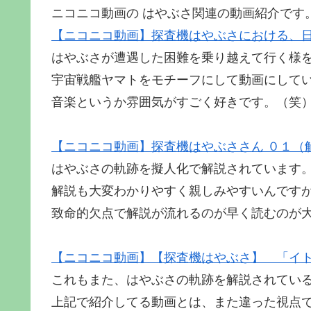
ニコニコ動画の はやぶさ関連の動画紹介です
【ニコニコ動画】探査機はやぶさにおける、
はやぶさが遭遇した困難を乗り越えて行く様
宇宙戦艦ヤマトをモチーフにして動画にして
音楽というか雰囲気がすごく好きです。（笑
【ニコニコ動画】探査機はやぶささん ０１（
はやぶさの軌跡を擬人化で解説されています
解説も大変わかりやすく親しみやすいんです
致命的欠点で解説が流れるのが早く読むのが
【ニコニコ動画】【探査機はやぶさ】 「イト
これもまた、はやぶさの軌跡を解説されてい
上記で紹介してる動画とは、また違った視点