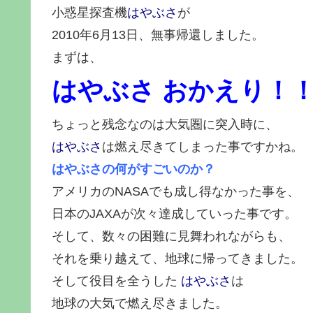
小惑星探査機
はやぶさ
が
2010年6月13日、無事帰還しました。
まずは、
はやぶさ おかえり！
ちょっと残念なのは大気圏に突入時に、
はやぶさ
は燃え尽きてしまった事ですかね。
はやぶさの何がすごいのか？
アメリカのNASAでも成し得なかった事を、
日本のJAXAが次々達成していった事です。
そして、数々の困難に見舞われながらも、
それを乗り越えて、地球に帰ってきました。
そして役目を全うした
はやぶさ
は
地球の大気で燃え尽きました。