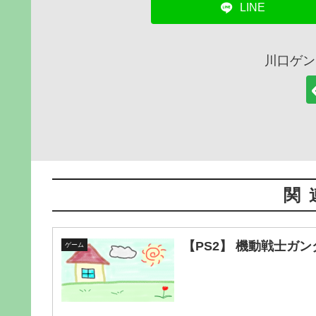
LINE
川口ゲン
関
【PS2】 機動戦士ガンダム
ゲーム