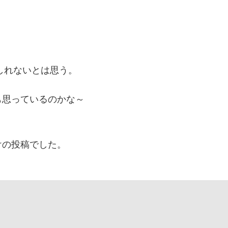
、
しれないとは思う。
も思っているのかな～
けの投稿でした。