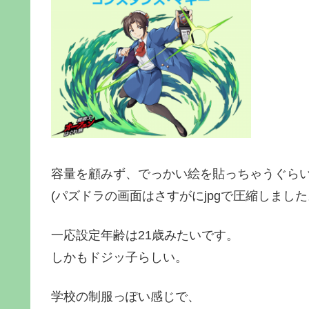
容量を顧みず、でっかい絵を貼っちゃうぐら
(パズドラの画面はさすがにjpgで圧縮しました
一応設定年齢は21歳みたいです。
しかもドジッ子らしい。
学校の制服っぽい感じで、