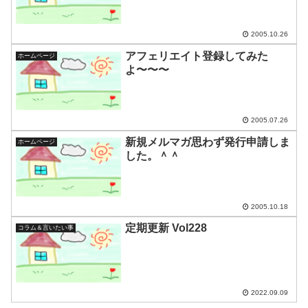
2005.10.26
アフェリエイト登録してみた
ホームページ
よ〜〜〜
2005.07.26
新規メルマガ思わず発行申請しま
ホームページ
した。＾＾
2005.10.18
定期更新 Vol228
コラム＆言いたい事
2022.09.09