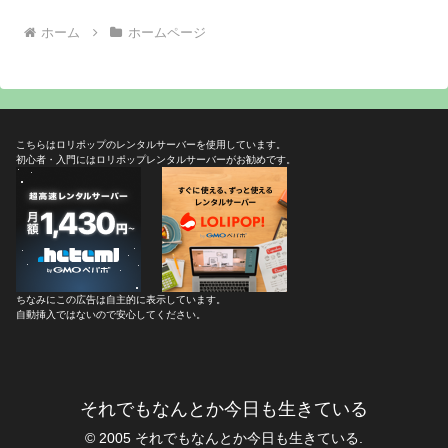
ホーム
ホームページ
こちらはロリポップのレンタルサーバーを使用しています。
初心者・入門にはロリポップレンタルサーバーがお勧めです。
ちなみにこの広告は自主的に表示しています。
自動挿入ではないので安心してください。
それでもなんとか今日も生きている
© 2005 それでもなんとか今日も生きている.