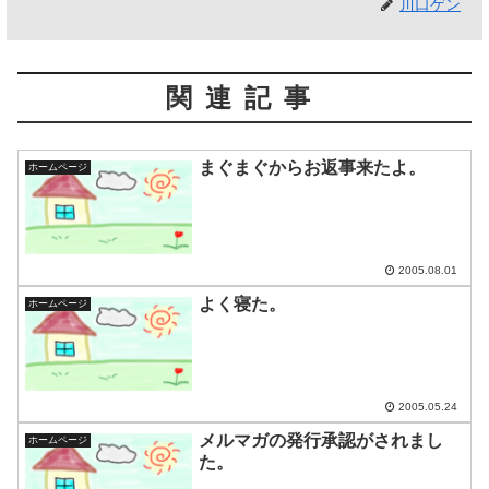
川口ゲン
関連記事
まぐまぐからお返事来たよ。
ホームページ
2005.08.01
よく寝た。
ホームページ
2005.05.24
メルマガの発行承認がされまし
ホームページ
た。