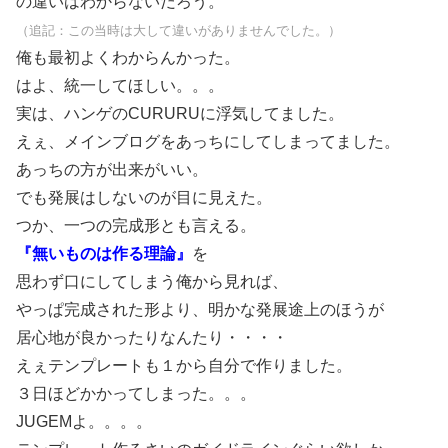
の違いはわからないだろう。
（追記：この当時は大して違いがありませんでした。）
俺も最初よくわからんかった。
はよ、統一してほしい。。。
実は、ハンゲのCURURUに浮気してました。
えぇ、メインブログをあっちにしてしまってました。
あっちの方が出来がいい。
でも発展はしないのが目に見えた。
つか、一つの完成形とも言える。
『無いものは作る理論』
を
思わず口にしてしまう俺から見れば、
やっぱ完成された形より、明かな発展途上のほうが
居心地が良かったりなんたり・・・・
えぇテンプレートも１から自分で作りました。
３日ほどかかってしまった。。。
JUGEMよ。。。。