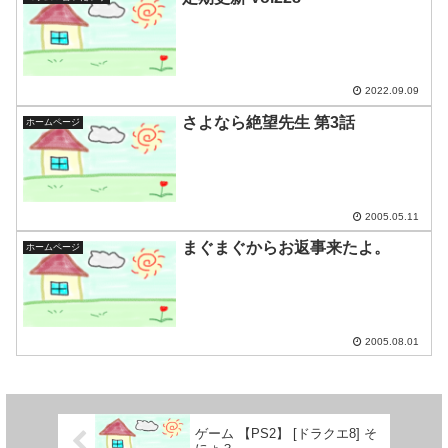
2022.09.09
さよなら絶望先生 第3話
ホームページ
2005.05.11
まぐまぐからお返事来たよ。
ホームページ
2005.08.01
ゲーム 【PS2】 [ドラクエ8] そ