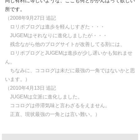
同じ有料に等しいような、ここも何とかがんばって欲しい
所です。
（2008年9月27日 追記
ロリポブログは進歩を軽んじすぎた・・・
JUGEMはそれなりに進化しましたが・・・
残念ながら他のブログサイトが改善してる割には、
ロリポブログとJUGEMは進歩が少し遅いかも知れませ
ん。
ちなみに、ココログは未だに最強の一角ではないかと思
います。）
（2010年4月13日 追記
JUGEMは立派に進化しました。
ココログは停滞気味と言わざるをえません。
正直、現状最強の一角とは言い難い。）