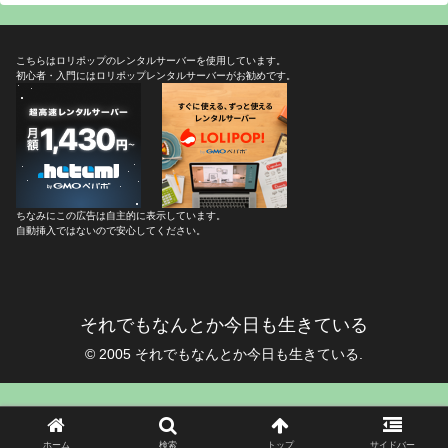
こちらはロリポップのレンタルサーバーを使用しています。
初心者・入門にはロリポップレンタルサーバーがお勧めです。
ちなみにこの広告は自主的に表示しています。
自動挿入ではないので安心してください。
それでもなんとか今日も生きている
© 2005 それでもなんとか今日も生きている.
ホーム
検索
トップ
サイドバー