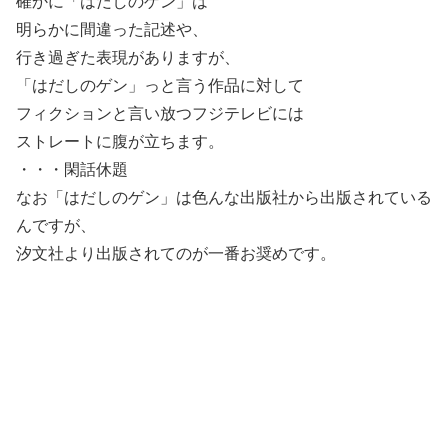
確かに「はだしのゲン」は
明らかに間違った記述や、
行き過ぎた表現がありますが、
「はだしのゲン」っと言う作品に対して
フィクションと言い放つフジテレビには
ストレートに腹が立ちます。
・・・閑話休題
なお「はだしのゲン」は色んな出版社から出版されている
んですが、
汐文社より出版されてのが一番お奨めです。