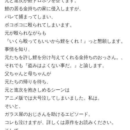
元と進次が鯉ドロボウを企てます。
鯉の居る金持ちの家に侵入しますが、
バレて捕まってしまい、
ボコボコに殴られてしまいます。
元が殴られながらも
『いくら殴ってもいいから鯉をくれ！』っと懇願します。
事情を知り、
元たちを許し鯉を分け与えてくれる金持ちのおっさん。、
それでも『盗みはよくない事だ。』と諭します。
父ちゃんと母ちゃんが
元たちの帰りを待ち、
元と進次を抱きしめるシーンは
アニメ版では大号泣してしまいました。私は。
そいと、
ガラス屋のおじさんを助けるエピソード。
コレも泣けますが、詳しくは原作をお読みください。