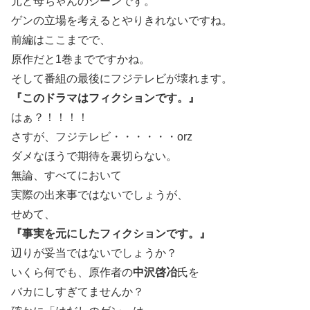
元と母ちゃんのシーンです。
ゲンの立場を考えるとやりきれないですね。
前編はここまでで、
原作だと1巻までですかね。
そして番組の最後にフジテレビが壊れます。
『このドラマはフィクションです。』
はぁ？！！！！
さすが、フジテレビ・・・・・・orz
ダメなほうで期待を裏切らない。
無論、すべてにおいて
実際の出来事ではないでしょうが、
せめて、
『事実を元にしたフィクションです。』
辺りが妥当ではないでしょうか？
いくら何でも、原作者の
中沢啓冶
氏を
バカにしすぎてませんか？