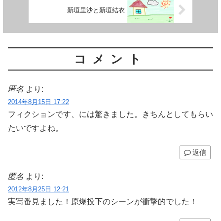
新垣里沙と新垣結衣
コメント
匿名
より:
2014年8月15日 17:22
フィクションです、には驚きました。きちんとしてもらい
たいですよね。
返信
匿名
より:
2012年8月25日 12:21
実写番見ました！原爆投下のシーンが衝撃的でした！