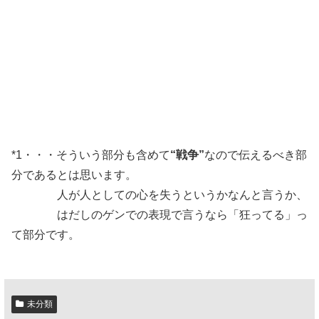
*1・・・そういう部分も含めて
“戦争”
なので伝えるべき部
分であるとは思います。
人が人としての心を失うというかなんと言うか、
はだしのゲンでの表現で言うなら「狂ってる」っ
て部分です。
未分類