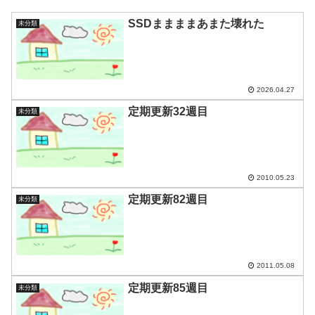
SSDままままあまた壊れた
未分類
2026.04.27
定期更新32週目
未分類
2010.05.23
定期更新82週目
未分類
2011.05.08
定期更新85週目
未分類