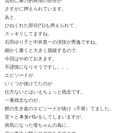
流石に暴力的表現の部分が
さすがに押えられています。
あと、
ひねくれた部分(*1)も押えられて、
スッキリしてますね。
石田ゆり子と中井貴一の演技が秀逸ですね。
細かく書くと大きく脱線するので、
今回はやめておきます。
不謹慎になりそうですし。。。
エピソードが
いくつか抜けてたのが
仕方ないとはいえちょっと残念です。
一番残念なのが、
鯉の生き血のエピソードが抜け（不発）てました。
堂々と
ネタバレ
をしてしまいますが、
病気になった母ちゃんの為に、