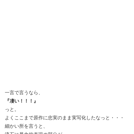
一言で言うなら、
『凄い！！！』
っと。
よくここまで原作に忠実のまま実写化したなっと・・・
細かい所を言うと、