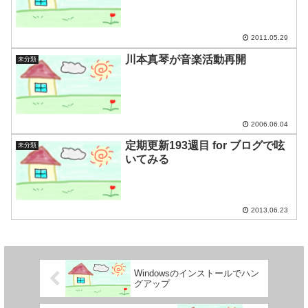
2011.05.29
川本真琴が音楽活動再開
未分類
2006.06.04
定期更新193週目 for ブログで呟
未分類
いてみる
2013.06.23
Windowsのインストールでハン
グアップ