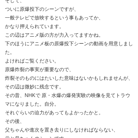
そして、
ついに原爆投下のシーンですが、
一般テレビで放映するという事もあってか、
かなり押えられています。
この辺はアニメ版の方が力入ってますかね。
下のほうにアニメ板の原爆投下シーンの動画を用意しまし
た。
よければご覧ください。
原爆炸裂の事実が重要なので、
炸裂そのものにはたいした意味はないかもしれませんが、
その辺は微妙に残念です。
その昔、NHKで 原・水爆の爆発実験の映像を見てトラウ
マになりました。自分。
それぐらいの迫力があってもよかったかと。
その後、
父ちゃんや進次を置き去りにしなければならない、