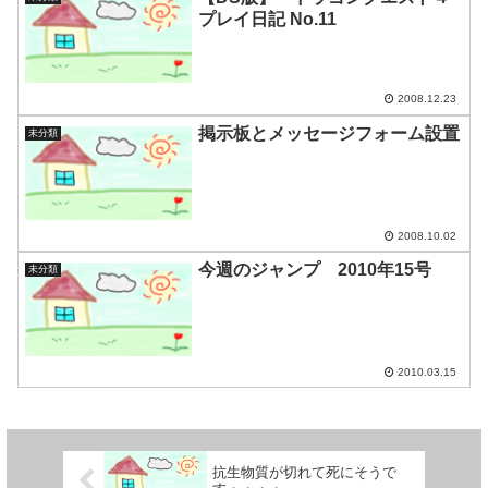
プレイ日記 No.11
2008.12.23
掲示板とメッセージフォーム設置
未分類
2008.10.02
今週のジャンプ 2010年15号
未分類
2010.03.15
抗生物質が切れて死にそうで