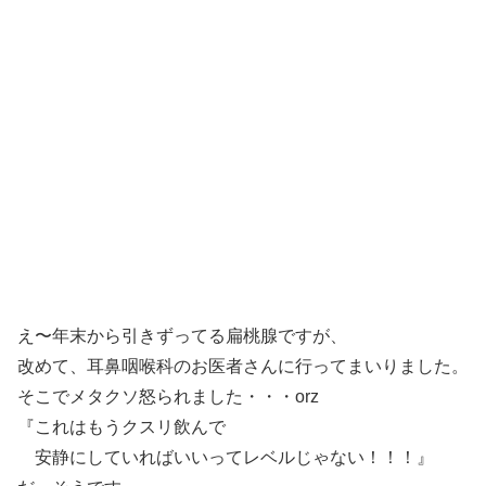
え〜年末から引きずってる扁桃腺ですが、
改めて、耳鼻咽喉科のお医者さんに行ってまいりました。
そこでメタクソ怒られました・・・orz
『これはもうクスリ飲んで
安静にしていればいいってレベルじゃない！！！』