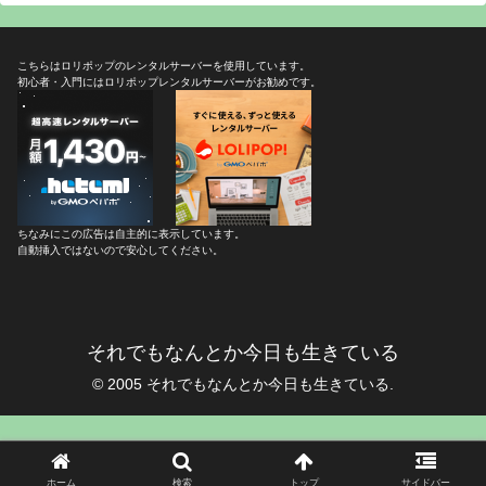
こちらはロリポップのレンタルサーバーを使用しています。
初心者・入門にはロリポップレンタルサーバーがお勧めです。
ちなみにこの広告は自主的に表示しています。
自動挿入ではないので安心してください。
それでもなんとか今日も生きている
© 2005 それでもなんとか今日も生きている.
ホーム
検索
トップ
サイドバー