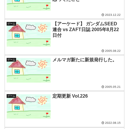
2023.12.22
【アーケード】 ガンダムSEED
ゲーム
連合 vs ZAFT日誌 2005年8月22
日付
2005.08.22
メルマガ新たに新規発行した。
ゲーム
2005.05.21
定期更新 Vol.226
ゲーム
2022.08.15