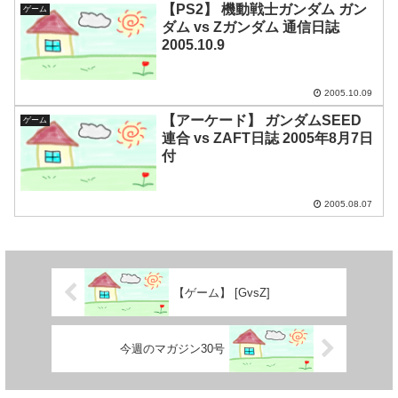
【PS2】 機動戦士ガンダム ガン
ゲーム
ダム vs Zガンダム 通信日誌
2005.10.9
2005.10.09
【アーケード】 ガンダムSEED
ゲーム
連合 vs ZAFT日誌 2005年8月7日
付
2005.08.07
【ゲーム】 [GvsZ]
今週のマガジン30号