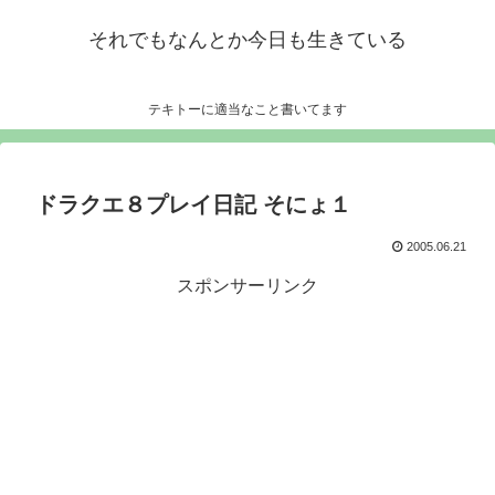
それでもなんとか今日も生きている
テキトーに適当なこと書いてます
ドラクエ８プレイ日記 そにょ１
2005.06.21
スポンサーリンク