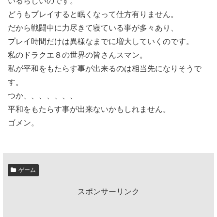
いるらしいのです。
どうもプレイすると眠くなって仕方有りません。
だから戦闘中に力尽きて寝ている事が多々あり、
プレイ時間だけは異様なまでに増大していくのです。
私のドラクエ８の世界の皆さんスマン。
私が平和をもたらす事が出来るのは相当先になりそうで
す。
つか、、、、、、、
平和をもたらす事が出来ないかもしれません。
ゴメン。
ゲーム
スポンサーリンク