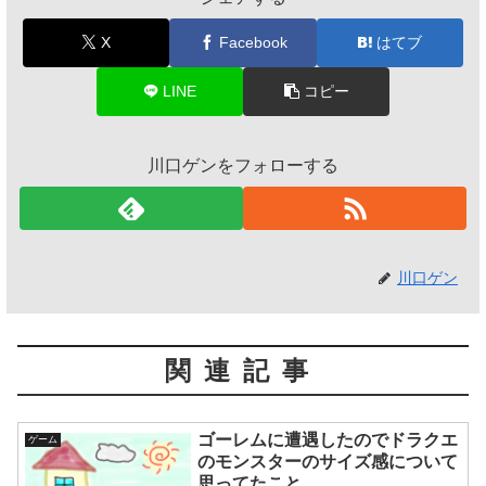
X
Facebook
はてブ
LINE
コピー
川口ゲンをフォローする
川口ゲン
関連記事
ゴーレムに遭遇したのでドラクエ
ゲーム
のモンスターのサイズ感について
思ってたこと