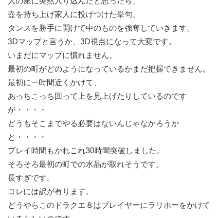
人の家に突然入り込んだと思ったら、
壺を持ち上げ家人に投げつけた挙句、
タンスを勝手に開けて中のものを強奪していきます。
3Dマップと言うか、3D視点になって大変です。
いまだにマップに慣れません。
最初の町がどのようになっているかまだ把握できません。
最初に一時間近くかけて、
あっちこっち回って上を見上げたりしているのです
が・・・・
どうもそこまでやる必要はないんじゃなかろうか
と・・・・
プレイ時間もかれこれ30時間突破しました。
そろそろ最初の町での水晶が取れそうです。
長すぎです。
コレには訳が有ります。
どうやらこのドラクエ８はプレイヤーにラリホーをかけて