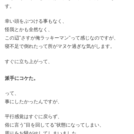
す。
幸い頭をぶつける事もなく、
怪我とかも全然なく、
この辺"さすが俺ラッキーマン"って感じなのですが、
寝不足で倒れたって所がマヌケ過ぎな気がします。
すぐに立ち上がって、
派手にコケた。
って、
事にしたかったんですが、
平行感覚はすぐに戻らず、
俗に言う"目を回してる"状態になってしまい、
周りをお騒がせしてしまいました。