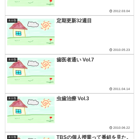
2012.03.04
定期更新32週目
未分類
2010.05.23
歯医者通い Vol.7
未分類
2011.04.14
虫歯治療 Vol.3
未分類
2010.06.22
TBSの個人授業って番組を見た。
未分類