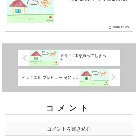
2006.10.05
ドラクエ9を買ってしまっ
た・・・
ドラクエ９ プレビュー そにょ1
コメント
コメントを書き込む