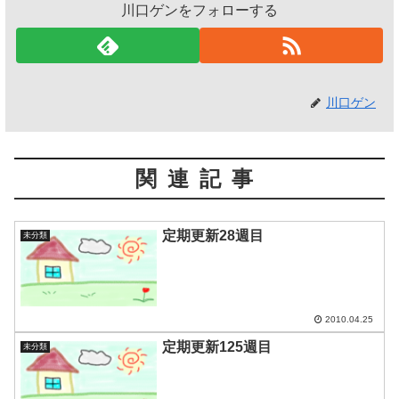
川口ゲンをフォローする
川口ゲン
関連記事
定期更新28週目
未分類
2010.04.25
定期更新125週目
未分類