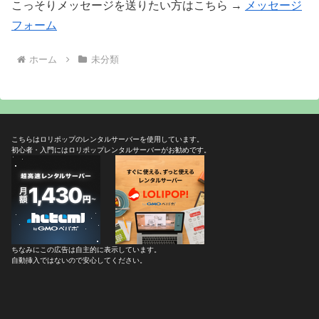
こっそりメッセージを送りたい方はこちら →
メッセージ
フォーム
ホーム
未分類
こちらはロリポップのレンタルサーバーを使用しています。
初心者・入門にはロリポップレンタルサーバーがお勧めです。
ちなみにこの広告は自主的に表示しています。
自動挿入ではないので安心してください。