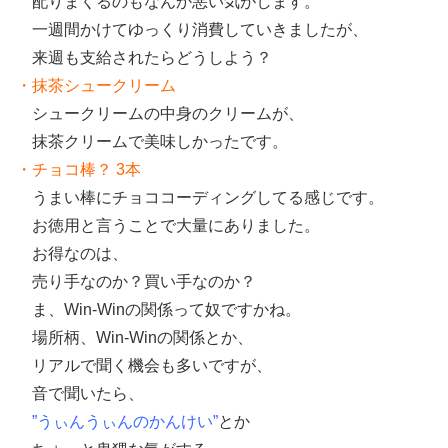
配りまくるのもなんか悪い気がします。
一週間かけてゆっくり消費していきましたが、
来週も支給されたらどうしよう？
・抹茶シュークリーム
シュークリームの中身のクリームが、
抹茶クリームで美味しかったです。
・チョコ棒？ 3本
うまい棒にチョココーディングしてる感じです。
お徳用と言うことで大量にありました。
お得なのは、
売り手なのか？買い手なのか？
ま、Win-Winの関係って奴ですかね。
場所柄、Win-Winの関係とか、
リアルで聞く機会も多いですが、
音で聞いたら、
”うぃんうぃんのかんけい”
とか