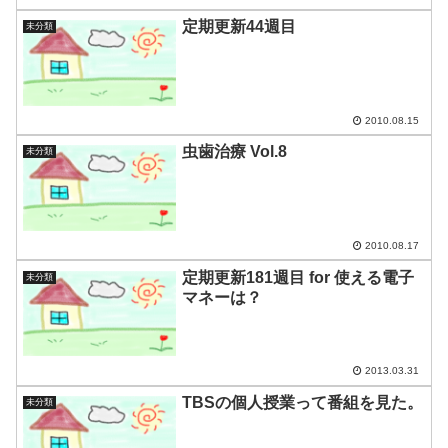
定期更新44週目
未分類
2010.08.15
虫歯治療 Vol.8
未分類
2010.08.17
定期更新181週目 for 使える電子
未分類
マネーは？
2013.03.31
TBSの個人授業って番組を見た。
未分類