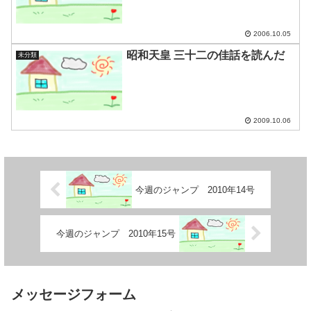
2006.10.05
昭和天皇 三十二の佳話を読んだ
未分類
2009.10.06
今週のジャンプ 2010年14号
今週のジャンプ 2010年15号
メッセージフォーム