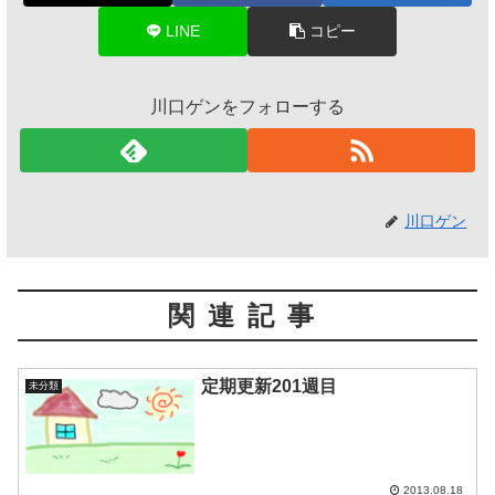
LINE
コピー
川口ゲンをフォローする
川口ゲン
関連記事
定期更新201週目
未分類
2013.08.18