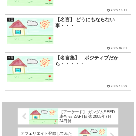
2005.10.11
【名言】 どうにもならない
名言
事・・・
2005.09.01
【名言集】 ポジティブだか
名言
ら・・・・・
2005.10.29
【アーケード】 ガンダムSEED
連合 vs ZAFT日誌 2005年7月
24日付
アフェリエイト登録してみた