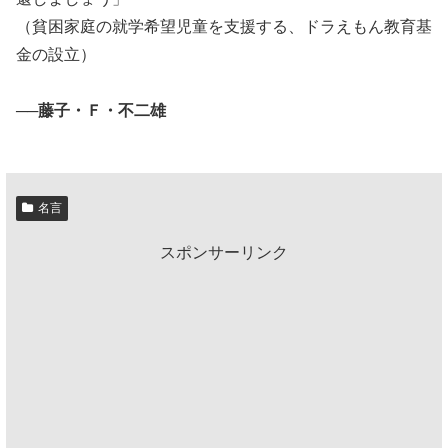
（貧困家庭の就学希望児童を支援する、ドラえもん教育基
金の設立）
──藤子・Ｆ・不二雄
名言
スポンサーリンク