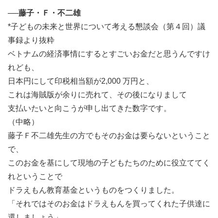
──藤子・Ｆ・不二雄
*子どもの未来と世界について考える懇談会（第４回）議
事録より抜粋
ベトナムの経済事情にするとすごいお金だと思うんですけ
れども、
日本円にして印税相当額が2,000 万円と、
これは海賊版が余りに売れて、その後になりまして
支払いたいと向こうが申し出てきた数字です。
（中略）
藤子Ｆ不二雄先生の方でもそのお金は要らないということ
で、
このお金を基にして現地の子どもたちのために役立ててく
れということで
ドラえもん教育基金というものをつくりました。
「それではそのお金はドラえもんを買ってくれた子供達に
還しましょう」