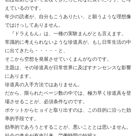
えているのです。
年少の読者が、自分もこうありたい、と願うような理想像
ではけっしてありません。
『ドラえもん』は、一種の実験まんがとも言えます。
常識的に考えられないような珍道具が、もし日常生活の中
に出てきたら・・・・・と、
そこから空想を発展させていくまんがなのです。
主題は、その珍道具が日常世界に及ぼすナンセンスな影響
にあります。
珍道具の入手方法ではありません。
だから、限られたページ数の中では、極力早く珍道具を登
場させることが、必須条件なのです。
ポケットからヒョイと取り出すのは、この目的に沿った効
率的手段です。
効率的であろうとすることが、悪いこととは思いません。
社会の進歩が有史以来、労働時間の短縮と、