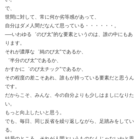
で、
世間に対して、常に何か劣等感があって、
自分はダメ人間だなんて思っている・・・・・・。
──いわゆる゛のび太″的な要素というのは、誰の中にもあ
ります。
それが濃厚な゛純のび太″であるか、
゛半分のび太″であるか、
かすかに゛のび太チック″であるか、
その程度の差こそあれ、誰もが持っている要素だと思うん
です。
だからこそ、みんな、今の自分よりも少しはましになりた
い。
もっと向上したいと思う。
でも、毎日、同じ反省を繰り返しながら、足踏みをしてい
る。
結局のところ、それが人間というものなんじゃないかと思