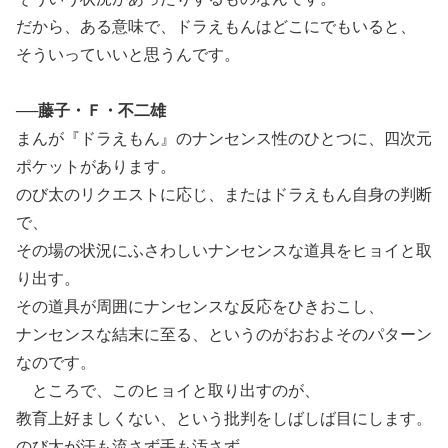
だから、ある意味で、ドラえもんはどこにでもいると、
そういっていいと思うんです。
──藤子・Ｆ・不二雄
まんが『ドラえもん』のナンセンス性のひとつに、四次元
ポケットがあります。
のび太のリクエストに応じ、またはドラえもん自身の判断
で、
その場の状況にふさわしいナンセンスな道具をヒョイと取
り出す。
その道具が周囲にナンセンスな反応をひきおこし、
ナンセンスな結末に至る、というのがおおよそのパターン
なのです。
ところで、このヒョイと取り出すのが、
教育上好ましくない、という批判をしばしば目にします。
のび太が汗も流さず手も汚さず、