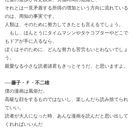
それとは一見矛盾する所得の増加という方向に流れている
のは、周知の事実です。
人類は、そのために努力してきたとも言えるでしょう。
もし、ほんとうにタイムマシンやタケコプターやどこで
もドアが手に入るなら、
ぼくはそのために、どんな努力も苦労もいとわないでしょ
う。
親愛なる小さな読者諸君もきっとそうだ、と思いますよ。
──藤子・Ｆ・不二雄
僕の漫画は風俗だ。
高級な顔をするものではないし、楽しんだら読み捨てられ
ていい。
読者が大人になった時、あんな漫画を読んだと思い出して
くれればいいんだ