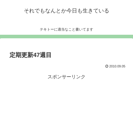
それでもなんとか今日も生きている
テキトーに適当なこと書いてます
定期更新47週目
2010.09.05
スポンサーリンク