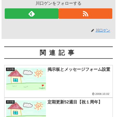
川口ゲンをフォローする
川口ゲン
関連記事
掲示板とメッセージフォーム設置
未分類
2008.10.02
定期更新52週目【祝１周年】
未分類