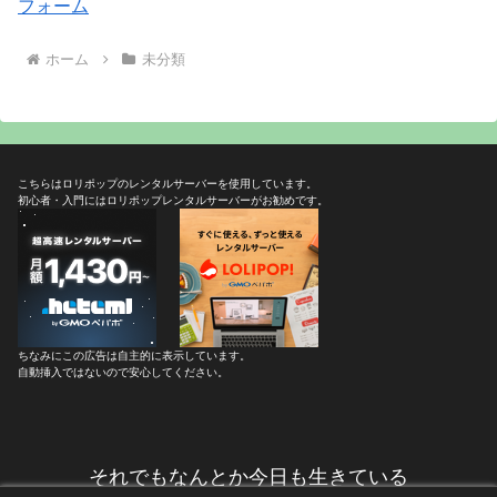
フォーム
ホーム
未分類
こちらはロリポップのレンタルサーバーを使用しています。
初心者・入門にはロリポップレンタルサーバーがお勧めです。
ちなみにこの広告は自主的に表示しています。
自動挿入ではないので安心してください。
それでもなんとか今日も生きている