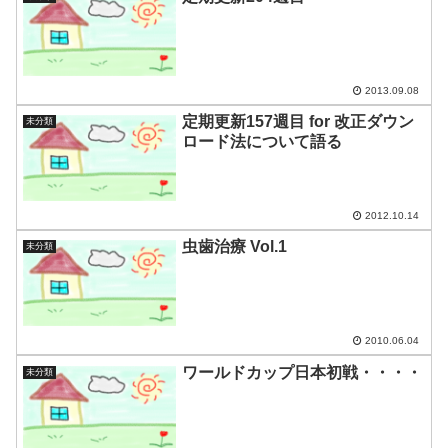
2013.09.08
定期更新157週目 for 改正ダウン
未分類
ロード法について語る
2012.10.14
虫歯治療 Vol.1
未分類
2010.06.04
ワールドカップ日本初戦・・・・
未分類