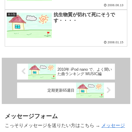
2006.06.13
抗生物質が切れて死にそうで
未分類
す・・・・
2008.01.15
2010年 iPod nano で、よく聞い
た曲ランキング MUSIC編
定期更新65週目
メッセージフォーム
こっそりメッセージを送りたい方はこちら →
メッセージ