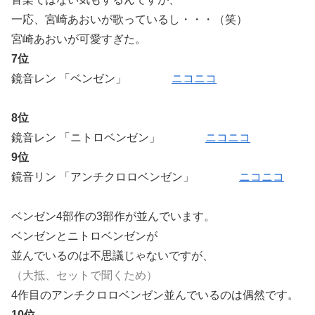
一応、宮崎あおいが歌っているし・・・（笑）
宮崎あおいが可愛すぎた。
7位
鏡音レン 「ベンゼン」
ニコニコ
8位
鏡音レン 「ニトロベンゼン」
ニコニコ
9位
鏡音リン 「アンチクロロベンゼン」
ニコニコ
ベンゼン4部作の3部作が並んでいます。
ベンゼンとニトロベンゼンが
並んでいるのは不思議じゃないですが、
（大抵、セットで聞くため）
4作目のアンチクロロベンゼン並んでいるのは偶然です。
10位