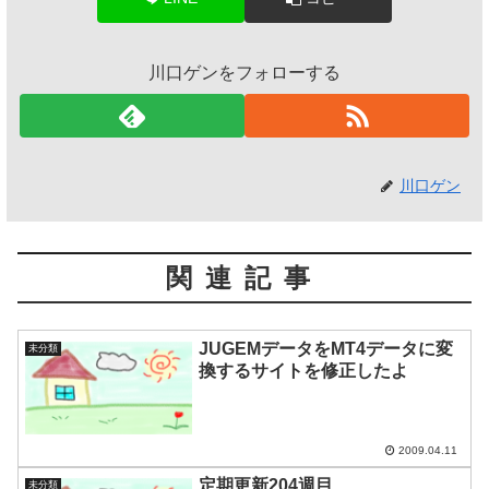
川口ゲンをフォローする
川口ゲン
関連記事
JUGEMデータをMT4データに変
未分類
換するサイトを修正したよ
2009.04.11
定期更新204週目
未分類