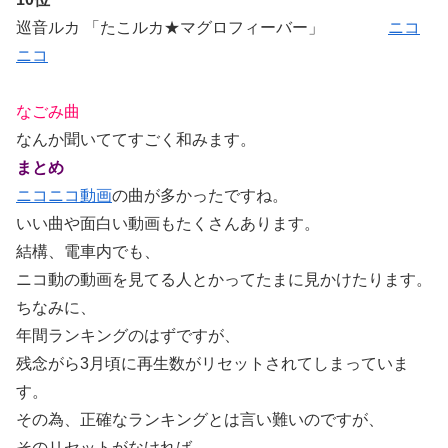
巡音ルカ 「たこルカ★マグロフィーバー」
ニコ
ニコ
なごみ曲
なんか聞いててすごく和みます。
まとめ
ニコニコ動画
の曲が多かったですね。
いい曲や面白い動画もたくさんあります。
結構、電車内でも、
ニコ動の動画を見てる人とかってたまに見かけたります。
ちなみに、
年間ランキングのはずですが、
残念がら3月頃に再生数がリセットされてしまっていま
す。
その為、正確なランキングとは言い難いのですが、
そのリセットがなければ、