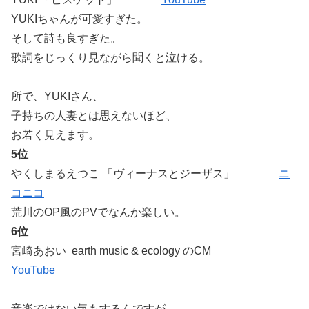
YUKIちゃんが可愛すぎた。
そして詩も良すぎた。
歌詞をじっくり見ながら聞くと泣ける。
所で、YUKIさん、
子持ちの人妻とは思えないほど、
お若く見えます。
5位
やくしまるえつこ 「ヴィーナスとジーザス」
ニ
コニコ
荒川のOP風のPVでなんか楽しい。
6位
宮崎あおい earth music & ecology のCM
YouTube
音楽ではない気もするんですが、