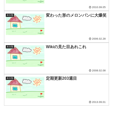
2010.09.05
変わった形のメロンパンに大爆笑
未分類
2006.02.28
Wikiの見た目あれこれ
未分類
2008.02.08
定期更新203週目
未分類
2013.09.01