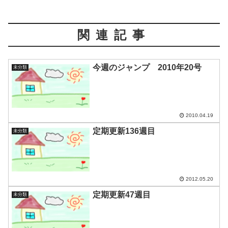
関連記事
今週のジャンプ 2010年20号
未分類
2010.04.19
定期更新136週目
未分類
2012.05.20
定期更新47週目
未分類