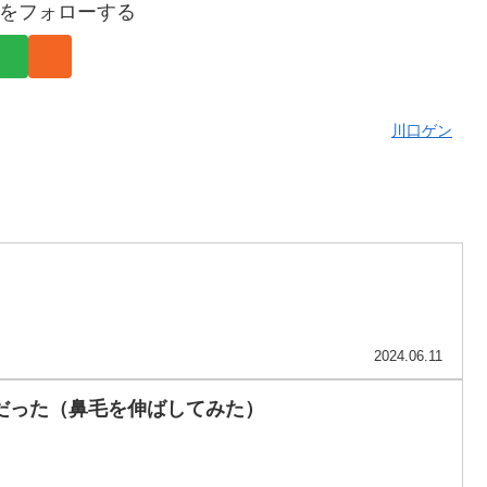
をフォローする
川口ゲン
2024.06.11
だった（鼻毛を伸ばしてみた）