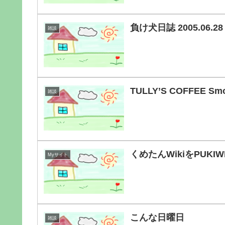
負け犬日誌 2005.06.28
雑談
TULLY’S COFFEE 
雑談
くめたんWikiをPUKIW
Myサイト
こんな日曜日
雑談