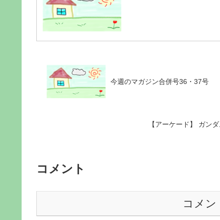
今週のマガジン合併号36・37号
【アーケード】 ガンダムS
コメント
コメン