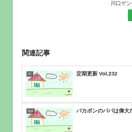
川口ゲン
関連記事
定期更新 Vol.232
PC
バカボンのパパは偉大
雑談