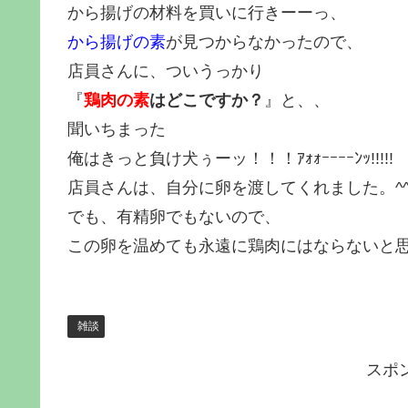
から揚げの材料を買いに行きーーっ、
から揚げの素
が見つからなかったので、
店員さんに、ついうっかり
『
鶏肉の素
はどこですか？
』と、、
聞いちまった
俺はきっと負け犬ぅーッ！！！ｱｫｫｰｰｰｰﾝｯ!!!!!
店員さんは、自分に卵を渡してくれました。^
でも、有精卵でもないので、
この卵を温めても永遠に鶏肉にはならないと
雑談
スポ