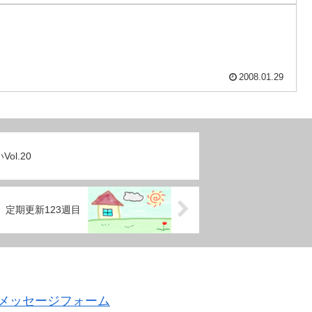
2008.01.29
ol.20
定期更新123週目
メッセージフォーム