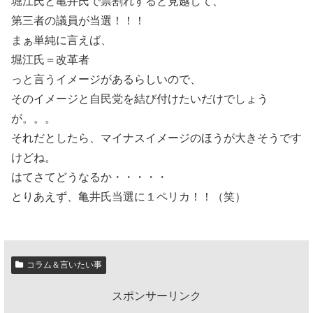
堀江氏と亀井氏で票割れすると見越して、
第三者の議員が当選！！！
まぁ単純に言えば、
堀江氏＝改革者
っと言うイメージがあるらしいので、
そのイメージと自民党を結び付けたいだけでしょう
が。。。
それだとしたら、マイナスイメージのほうが大きそうです
けどね。
はてさてどうなるか・・・・・
とりあえず、亀井氏当選に１ペリカ！！（笑）
コラム＆言いたい事
スポンサーリンク