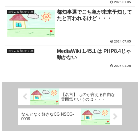
2026.01.05
都知事選でこち亀が未来予知して
コラム＆言いたい事
たと言われるけど・・・
2024.07.05
MediaWiki 1.45.1 は PHP8.4じゃ
コラム＆言いたい事
動かない
2026.01.28
【名言】 ものが言える自由な
雰囲気というのは・・・
なんとなく好きなCG NSCG-
0006