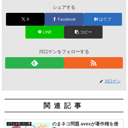
シェアする
X
Facebook
はてブ
LINE
コピー
川口ゲンをフォローする
川口ゲン
関連記事
のまネコ問題 avexが著作権を侵
コラム＆言いたい事