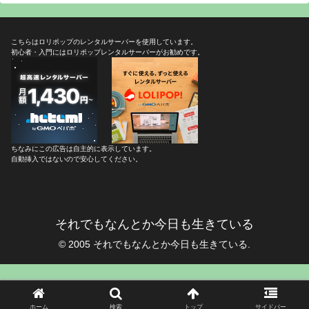
こちらはロリポップのレンタルサーバーを使用しています。
初心者・入門にはロリポップレンタルサーバーがお勧めです。
ちなみにこの広告は自主的に表示しています。
自動挿入ではないので安心してください。
それでもなんとか今日も生きている
© 2005 それでもなんとか今日も生きている.
ホーム
検索
トップ
サイドバー