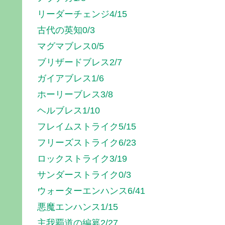
リーダーチェンジ4/15
古代の英知0/3
マグマブレス0/5
ブリザードブレス2/7
ガイアブレス1/6
ホーリーブレス3/8
ヘルブレス1/10
フレイムストライク5/15
フリーズストライク6/23
ロックストライク3/19
サンダーストライク0/3
ウォーターエンハンス6/41
悪魔エンハンス1/15
主我覇道の編簒2/27