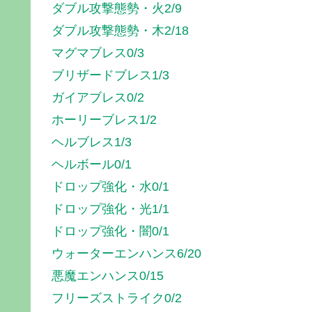
ダブル攻撃態勢・火2/9
ダブル攻撃態勢・木2/18
マグマブレス0/3
ブリザードブレス1/3
ガイアブレス0/2
ホーリーブレス1/2
ヘルブレス1/3
ヘルボール0/1
ドロップ強化・水0/1
ドロップ強化・光1/1
ドロップ強化・闇0/1
ウォーターエンハンス6/20
悪魔エンハンス0/15
フリーズストライク0/2