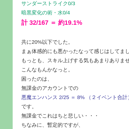
サンダーストライク0/3
暗黒変化の術・水0/4
計 32/167 ＝ 約19.1%
共に20%以下でした。
まぁ体感的にも悪かったなって感じはしてま
もっとも、スキル上げする気もあまりありま
こんなもんかなっと。
困ったのは、
無課金のアカウントでの
悪魔エンハンス 2/25 ＝ 8% （２イベント合計
です。
無課金でこれはちと悲しい・・・
ちなみに、暫定的ですが、