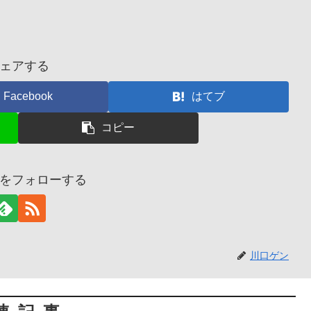
ェアする
Facebook
はてブ
コピー
をフォローする
川口ゲン