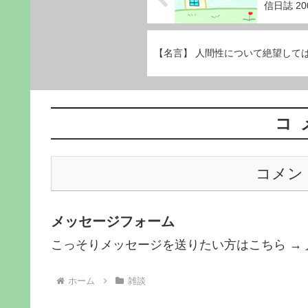
信日誌 200
【名言】 人間性について絶望して
コ
コメン
メッセージフォーム
こっそりメッセージを送りたい方はこちら →
ホーム
雑談