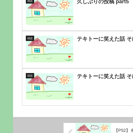
久しぶりの投稿 part5
雑談
テキトーに笑えた話 そ
雑談
テキトーに笑えた話 そ
雑談
【PS2】