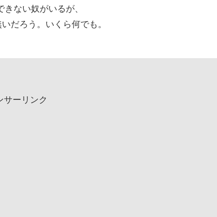
くできない奴がいるが、
無いだろう。いくら何でも。
ンサーリンク