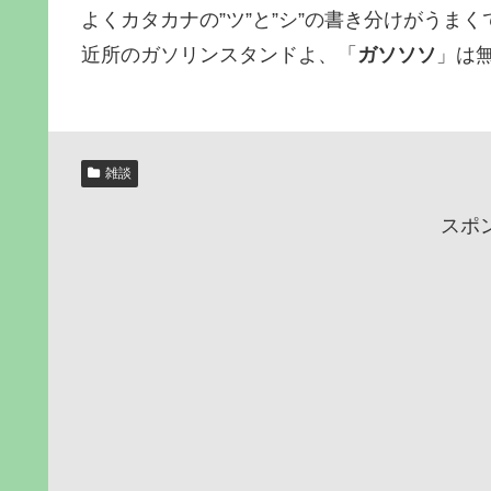
よくカタカナの”ツ”と”シ”の書き分けがうま
近所のガソリンスタンドよ、「
ガソソソ
」は
雑談
スポ