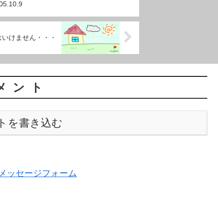
5.10.9
はいけません・・・
メント
トを書き込む
メッセージフォーム