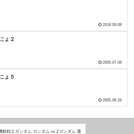
2018.09.08
にょ２
2005.07.08
にょ５
2005.08.26
 機動戦士ガンダム ガンダム vs Zガンダム 通