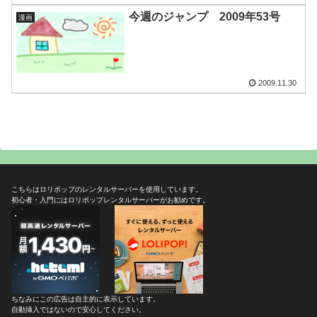
今週のジャンプ 2009年53号
漫画
2009.11.30
こちらはロリポップのレンタルサーバーを使用しています。
初心者・入門にはロリポップレンタルサーバーがお勧めです。
ちなみにこの広告は自主的に表示しています。
自動挿入ではないので安心してください。