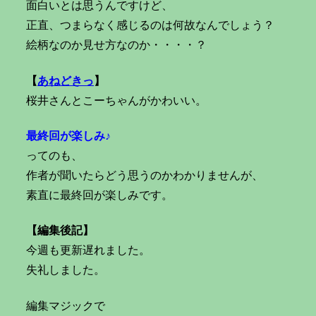
面白いとは思うんですけど、
正直、つまらなく感じるのは何故なんでしょう？
絵柄なのか見せ方なのか・・・・？
【
あねどきっ
】
桜井さんとこーちゃんがかわいい。
最終回が楽しみ♪
ってのも、
作者が聞いたらどう思うのかわかりませんが、
素直に最終回が楽しみです。
【編集後記】
今週も更新遅れました。
失礼しました。
編集マジックで