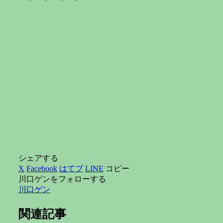
シェアする
X
Facebook
はてブ
LINE
コピー
川口ゲンをフォローする
川口ゲン
関連記事