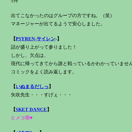
ﾜﾗﾀ
出てこなかったのはグループの方ですね。（笑）
マネージャーが出てるようで安心しました。
【
PSYREN-
サイレン
-】
話が盛り上がって参りました！
しかし、欠点は、
現代に帰ってきてから誰と戦っているかわかっていません・
コミックをよく読み返します。
【
いぬまるだしっ
】
矢吹先生・・・すげぇ・・・
【
SKET DANCE
】
ヒメコ萌♥