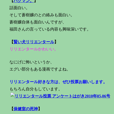
【
バクマン。
】
話面白い。
そして蒼樹嬢のとの絡みも面白い。
蒼樹嬢自体も面白いんですが、
福田さんの言っている内容も興味深いです。
【
賢い犬リリエンタール
】
リリエンタールかわいい。
なにげに怖いというか、
エグい部分もある漫画ですよね。
リリエンタール好きな方は、ぜひ投票お願いします。
もちろん自分もしています。
【
保健室の死神
】