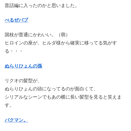
昔話編に入ったのかと思いました。
べるぜバブ
国枝が普通にかわいい。（萌）
ヒロインの座が、ヒルダ様から確実に移ってる気がす
る・・・
ぬらりひょんの孫
リクオの髪型が、
ぬらりひょんの頭になってるのが面白くて、
シリアルなシーンでもあの横に長い髪型を見ると笑えま
す。
バクマン。