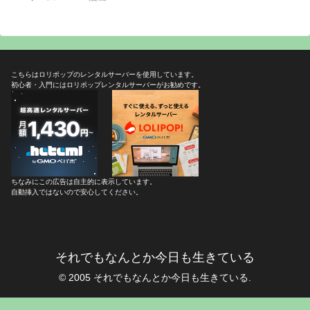
こちらはロリポップのレンタルサーバーを使用しています。
初心者・入門にはロリポップレンタルサーバーがお勧めです。
ちなみにこの広告は自主的に表示しています。
自動挿入ではないので安心してください。
それでもなんとか今日も生きている
© 2005 それでもなんとか今日も生きている.