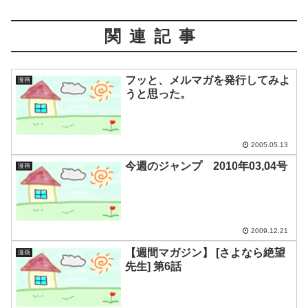
関連記事
フッと、メルマガを発行してみよ
漫画
うと思った。
2005.05.13
今週のジャンプ 2010年03,04号
漫画
2009.12.21
【週間マガジン】 [さよなら絶望
漫画
先生] 第6話