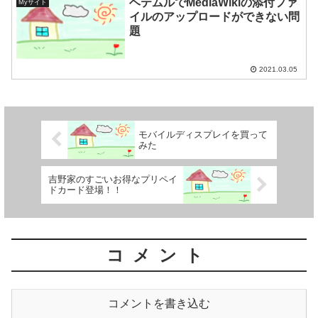
ヘテムルでMediaWikiの添付ファ
Myサイト
イルのアップロードができない問
題
2021.03.05
モバイルディスプレイを買って
みた
吉野家のすごいお得なプリペイ
ドカード登場！！
コメント
コメントを書き込む