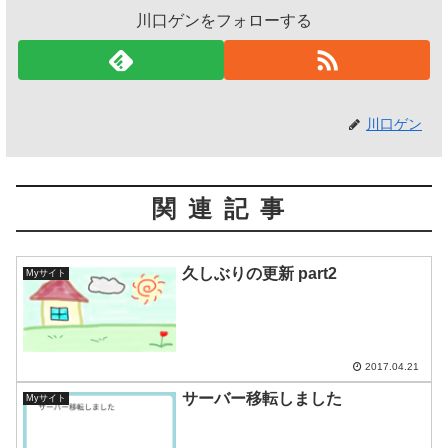
川口ゲンをフォローする
川口ゲン
関連記事
久しぶりの更新 part2
Myサイト
2017.04.21
サーバー移転しました
Myサイト