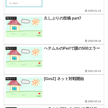
2026.01.23
久しぶりの投稿 part7
Myサイト
2020.09.18
ヘテムルのPerlで謎の500エラー
Myサイト
2021.03.15
[GvsZ] ネット対戦開始
Myサイト
2005.05.10