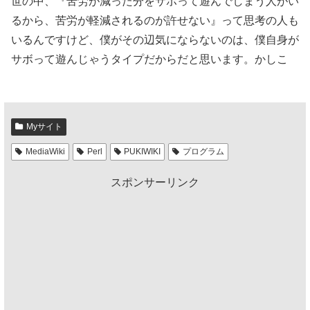
世の中、『苦労が減った分をサボって遊んでしまう人がい
るから、苦労が軽減されるのが許せない』って思考の人も
いるんですけど、僕がその辺気にならないのは、僕自身が
サボって遊んじゃうタイプだからだと思います。かしこ
Myサイト
MediaWiki
Perl
PUKIWIKI
プログラム
スポンサーリンク