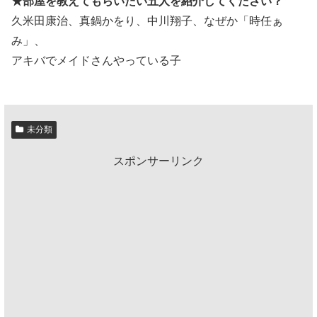
★部屋を教えてもらいたい五人を紹介してください？
久米田康治、真鍋かをり、中川翔子、なぜか「時任ぁ
み」、
アキバでメイドさんやっている子
未分類
スポンサーリンク