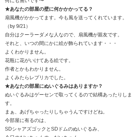
何にも無いです〜
★あなたの部屋の壁に何かかかってる？
扇風機がかかってます。今も風を送ってくれています。
（by 9/21）
自分はクーラーダメな人なので、扇風機が親友です。
それと、いつの間にかに絵が飾られています・・・
よくわかりません。
花瓶に花がいけてある絵です。
作者とかもわかりません。
よくみたらレプリカでした。
★あなたの部屋にぬいぐるみはありますか？
ぬいぐるみはゲーセンで取ってくるので結構あったりしま
す。
まぁ、あげちゃったりしちゃうんですけどね。
今部屋に有るのは、
SDシャアズゴックとSDドムのぬいぐるみ、