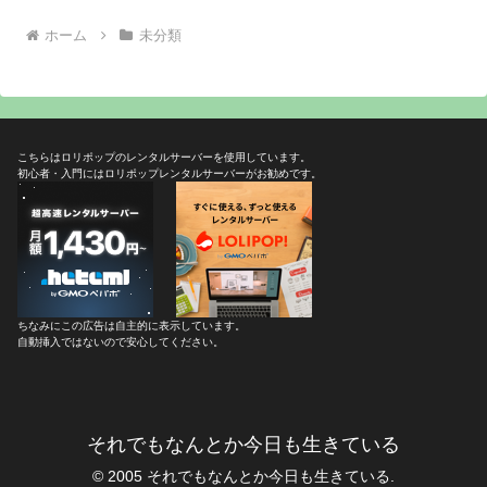
ホーム
未分類
こちらはロリポップのレンタルサーバーを使用しています。
初心者・入門にはロリポップレンタルサーバーがお勧めです。
ちなみにこの広告は自主的に表示しています。
自動挿入ではないので安心してください。
それでもなんとか今日も生きている
© 2005 それでもなんとか今日も生きている.