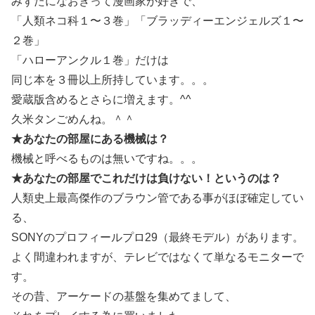
みずたになおきって漫画家が好きで、
「人類ネコ科１〜３巻」「ブラッディーエンジェルズ１〜
２巻」
「ハローアンクル１巻」だけは
同じ本を３冊以上所持しています。。。
愛蔵版含めるとさらに増えます。^^
久米タンごめんね。＾＾
★あなたの部屋にある機械は？
機械と呼べるものは無いですね。。。
★あなたの部屋でこれだけは負けない！というのは？
人類史上最高傑作のブラウン管である事がほぼ確定してい
る、
SONYのプロフィールプロ29（最終モデル）があります。
よく間違われますが、テレビではなくて単なるモニターで
す。
その昔、アーケードの基盤を集めてまして、