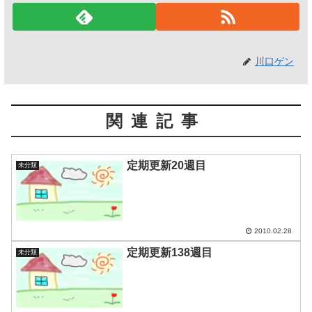
川口ゲン
関連記事
定期更新20週目
未分類
2010.02.28
定期更新138週目
未分類