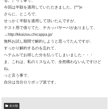
る。』って事で、
今回は半額を適用していただきました。(^^)v
さらに、ところで、
せっかく半額を適用して頂いたんですが、
テスト用で借りてた、チカッパサーバがありまして、
→http://kkaizou.chicappa.jp/
無料お試し期間で解約しようと思ってたんですが、
すっかり解約するのを忘れて、
ヘテムルでお得した分を払ってしまいました・・・
ま、これは、私のミスなんで、全然構わないんですけど
ね。
っと言う事で、
自分は当分ロリポップ派です。
未分類