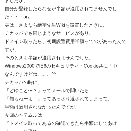
ましたが、
自分が登録したらなぜが半額が適用されてませんでし
た・・・orz
実は、さよなら絶望先生Wikiを設置したときに、
チカッパでも同じようなサービスがあり、
ドメイン取ったら、初期設置費用半額ってのがあったんで
すが、
そのときも半額が適用されませんでした。
Windows2000でIE6のセキュリティ・Cookie共に「中」
なんですけどね。。。^^ゞ
チカッパの時に、
「どゆこと〜？」ってメールで聞いたら、
『知らねーよ！』ってあっさり返されてしまって、
半額は適用されなかったんですが、
今回のヘテムルは
『ドメイン取ってあるの確認できたら半額にしてあげ