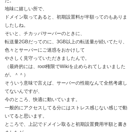
た。
地味に嬉しい所で、
ドメイン取ってあると、初期設置料が半額ってのもありま
したしね。
そいと、チカッパサーバーのときに、
転送量2GBだってのに、3GB以上の転送量が続いてたり、
色々とサーバーにご迷惑をおかけして
やさしく見守っていただきましたんで。
（最終的には、root権限でWikiを止められてしまいました
が。＾＾）
そういう意味で言えば、サーバーの性能なんて全然考慮し
てないんですが、
今のところ、快適に動いています。
一般的にアクセスしてる分にはストレス感じない感じで動
いてると思います。
ところで、上記でドメイン取ると初期設置費用半額と書き