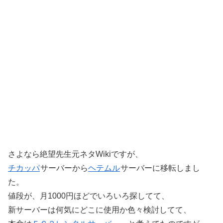
さよなら絶望先生元ネタWikiですが、
チカッパ
サーバーから
ヘテムル
サーバーに移転しまし
た。
値段が、月1000円ほどでいろいろ探してて、
新サーバーは何気にどこに使用か色々検討してて、