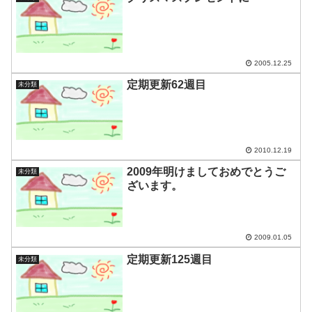
2005.12.25
定期更新62週目
未分類
2010.12.19
2009年明けましておめでとうご
未分類
ざいます。
2009.01.05
定期更新125週目
未分類