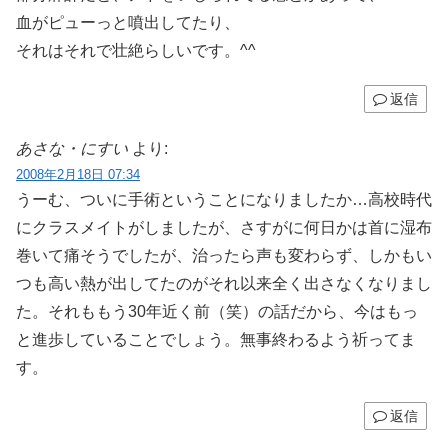
血がピューっと噴出してたり、
それはそれで壮絶らしいです。^^
返信
あさな・にすい
より:
2008年2月18日 07:34
うーむ、ついに手術ということになりましたか…高校時代
にクラスメイトがしましたが、さすがに何日かは首に湿布
巻いて痛そうでしたが、治ったら声も変わらず、しかもい
つも高い熱が出してたのがそれ以来全く出さなくなりまし
た。それももう30年近く前（笑）の話だから、今はもっ
と進歩していることでしょう。無事終わるよう祈ってま
す。
返信