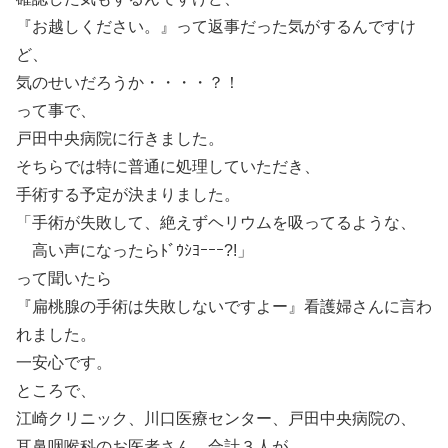
『お越しください。』って返事だった気がするんですけ
ど、
気のせいだろうか・・・・？！
って事で、
戸田中央病院に行きました。
そちらでは特に普通に処理していただき、
手術する予定が決まりました。
「手術が失敗して、絶えずヘリウムを吸ってるような、
高い声になったらﾄﾞｳｼﾖｰｰｰ?!」
って聞いたら
『扁桃腺の手術は失敗しないですよー』看護婦さんに言わ
れました。
一安心です。
ところで、
江崎クリニック、川口医療センター、戸田中央病院の、
耳鼻咽喉科のお医者さん、合計３人が、