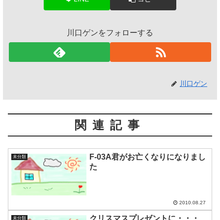
川口ゲンをフォローする
川口ゲン
関連記事
F-03A君がお亡くなりになりまし
未分類
た
2010.08.27
クリスマスプレゼントに・・・
未分類