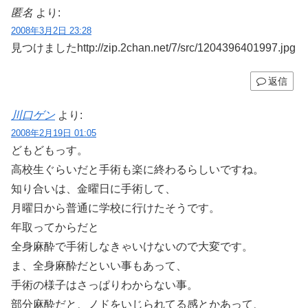
匿名
より:
2008年3月2日 23:28
見つけましたhttp://zip.2chan.net/7/src/1204396401997.jpg
返信
川口ゲン
より:
2008年2月19日 01:05
どもどもっす。
高校生ぐらいだと手術も楽に終わるらしいですね。
知り合いは、金曜日に手術して、
月曜日から普通に学校に行けたそうです。
年取ってからだと
全身麻酔で手術しなきゃいけないので大変です。
ま、全身麻酔だといい事もあって、
手術の様子はさっぱりわからない事。
部分麻酔だと、ノドをいじられてる感とかあって、