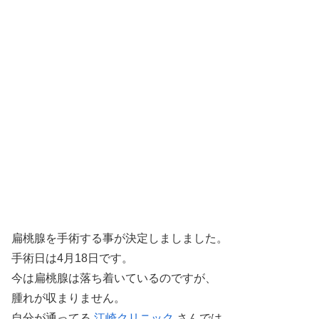
扁桃腺を手術する事が決定しましました。
手術日は4月18日です。
今は扁桃腺は落ち着いているのですが、
腫れが収まりません。
自分が通ってる
江崎クリニック
さんでは