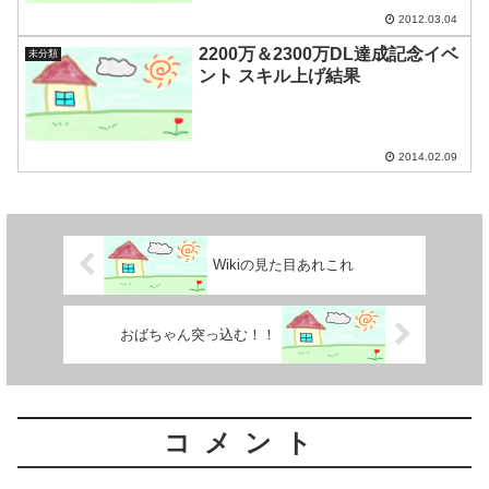
2012.03.04
2200万＆2300万DL達成記念イベ
未分類
ント スキル上げ結果
2014.02.09
Wikiの見た目あれこれ
おばちゃん突っ込む！！
コメント