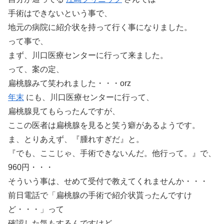
手術はできないという事で、
地元の病院に紹介状を持って行く事になりました。
って事で、
まず、川口医療センターに行って来ました。
って、案の定、
扁桃腺みて笑われました・・・orz
年末
にも、川口医療センターに行って、
扁桃腺見てもらったんですが、
ここの医者は扁桃腺を見ると笑う癖があるようです。
ま、とりあえず、『腫れすぎだ』と。
『でも、ここじゃ、手術できないんだ。他行って。』で、
960円・・・
そういう事は、せめて受付で教えてくれませんか・・・
前日電話で「扁桃腺の手術で紹介状貰ったんですけ
ど・・・」って
確認した気もするんですけど、