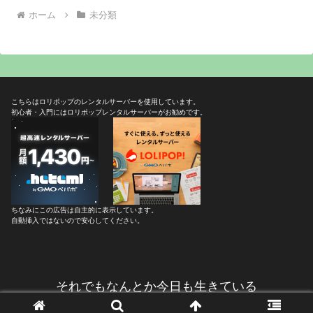
ホーム
未分類
こちらはロリポップのレンタルサーバーを使用しています。
初心者・入門にはロリポップレンタルサーバーがお勧めです。
ちなみにこの広告は自主的に表示しています。
自動挿入ではないので安心してください。
それでもなんとか今日も生きている
© 2005 それでもなんとか今日も生きている.