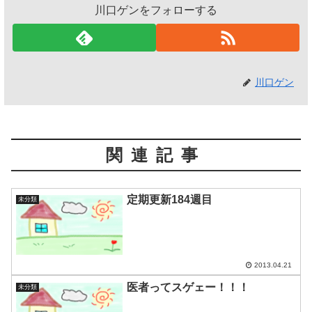
川口ゲンをフォローする
川口ゲン
関連記事
定期更新184週目
未分類
2013.04.21
医者ってスゲェー！！！
未分類