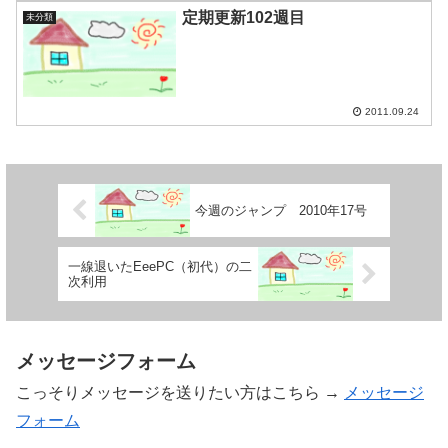
定期更新102週目
未分類
2011.09.24
今週のジャンプ 2010年17号
一線退いたEeePC（初代）の二
次利用
メッセージフォーム
こっそりメッセージを送りたい方はこちら →
メッセージ
フォーム