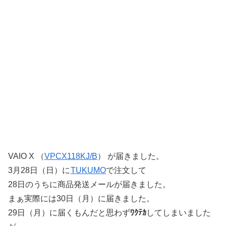
VAIO X （
VPCX118KJ/B
） が届きました。
3月28日（日）に
TUKUMO
で注文して
28日のうちに商品発送メールが届きました。
まぁ実際には30日（月）に届きました。
29日（月）に届くもんだと思わず
ﾜｸﾃｶ
してしまいました