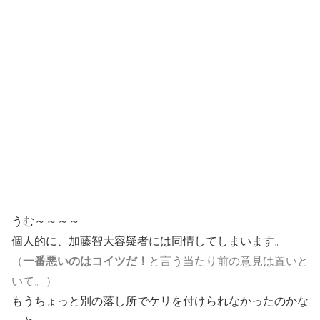
うむ～～～～
個人的に、加藤智大容疑者には同情してしまいます。
（
一番悪いのはコイツだ！
と言う当たり前の意見は置いと
いて。）
もうちょっと別の落し所でケリを付けられなかったのかな