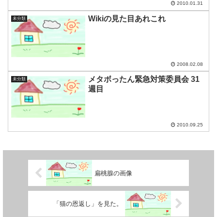
2010.01.31
Wikiの見た目あれこれ
未分類
2008.02.08
メタボったん緊急対策委員会 31
未分類
週目
2010.09.25
扁桃腺の画像
「猫の恩返し」を見た。