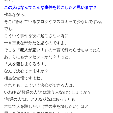
っと。
この人はなんでこんな事件を起こしたと思います？
残念ながら、
そこに触れているブログやマスコミって少ないですね。
でも、
こういう事件を次に起こさない為に
一番重要な部分だと思うのですよ。
そこを
『犯人が悪い！』
の一言で終わらせちゃったら、
あまりにもナンセンスかな？！っと。
「人を殺しまくろう！」
なんて決心できますか？
相当な覚悟ですよね。
それとも、こういう決心ができる人は、
いわゆる”普通の人”とは違う人なのでしょうか？
”普通の人”は、どんな状況にあろうとも、
本気で人を殺したい（世の中を壊したい）ほど