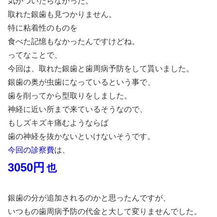
気がついたらなかった。
取れた銀歯も見つかりません。
特に粘着性のものを
食べた記憶もなかったんですけどね。
ってなことで、
今回は、取れた銀歯と歯周病予防をして貰いました。
銀歯の奥が虫歯になっているという事で、
歯を削ってから型取りをしました。
神経に近い所まで来ているそうなので、
もしズキズキ痛むようならば
歯の神経を抜かないといけないそうです。
今回の診察費
は、
3050円
也
銀歯の分が追加されるのかと思ったんですが、
いつもの歯周病予防の代金と大して変りませんでした。