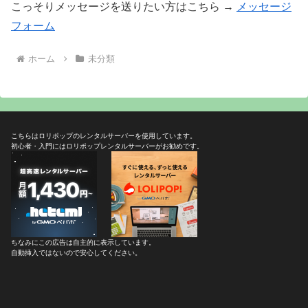
こっそりメッセージを送りたい方はこちら →
メッセージ
フォーム
ホーム
未分類
こちらはロリポップのレンタルサーバーを使用しています。
初心者・入門にはロリポップレンタルサーバーがお勧めです。
ちなみにこの広告は自主的に表示しています。
自動挿入ではないので安心してください。