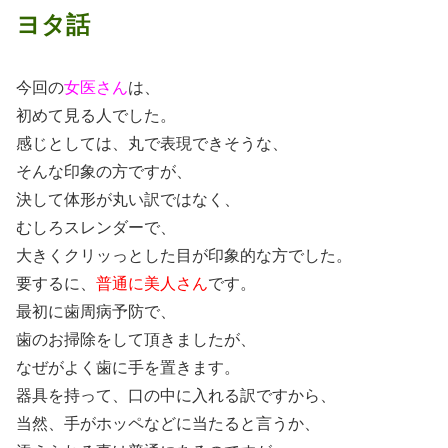
ヨタ話
今回の
女医さん
は、
初めて見る人でした。
感じとしては、丸で表現できそうな、
そんな印象の方ですが、
決して体形が丸い訳ではなく、
むしろスレンダーで、
大きくクリッっとした目が印象的な方でした。
要するに、
普通に美人さん
です。
最初に歯周病予防で、
歯のお掃除をして頂きましたが、
なぜがよく歯に手を置きます。
器具を持って、口の中に入れる訳ですから、
当然、手がホッペなどに当たると言うか、