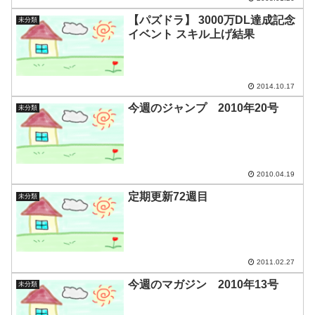
【パズドラ】 3000万DL達成記念
未分類
イベント スキル上げ結果
2014.10.17
今週のジャンプ 2010年20号
未分類
2010.04.19
定期更新72週目
未分類
2011.02.27
今週のマガジン 2010年13号
未分類