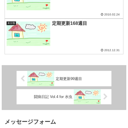
2010.02.24
定期更新168週目
未分類
2012.12.31
定期更新99週目
闘病日記 Vol.4 for 水虫
メッセージフォーム