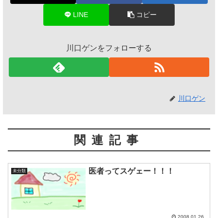
LINE
コピー
川口ゲンをフォローする
川口ゲン
関連記事
医者ってスゲェー！！！
未分類
2008.01.26