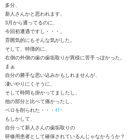
多分、
新人さんかと思われます。
3月から通ってるのに、
今回初遭遇ですし・・・。
雰囲気的にもそんな気がした。
そして、特徴的に、
右側の外側の歯の歯垢取りが異様に苦手っぽかった。
まぁ
自分の勝手な思い込みかもしれませんが、
凄いやりにくそうに、
そして時間も掛かってましたし、
他の部分と比べて痛かったし、
ベロを削られた・・・
ｲﾃｰ
もしかして、
自分って新人さんの歯垢取りの
研修用患者として確保されているんじゃなかろうか？