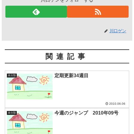
川口ゲン
関連記事
定期更新34週目
未分類
2010.06.06
今週のジャンプ 2010年09号
未分類