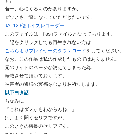
す。
若干、心にくるものがありますが、
ぜひともご覧になっていただきたいです。
JAL123便ボイスレコーダー
このファイルは、flashファイルとなっております。
上記をクリックしても再生されない方は
こちらよりプレイヤーのダウンロード
をしてください。
なお、この作品は私の作成したものではありません。
元のサイトのページが消えてしまった為、
転載させて頂いております。
被害者の皆様の冥福を心よりお祈りします。
以下ヨタ話
ちなみに
『これはダメかもわからんね。』
は、よく聞くセリフですが、
このときの機長のセリフです。