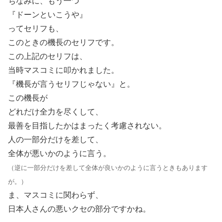
ちなみに、もう一つ
『ドーンといこうや』
ってセリフも、
このときの機長のセリフです。
この上記のセリフは、
当時マスコミに叩かれました。
『機長が言うセリフじゃない』と。
この機長が
どれだけ全力を尽くして、
最善を目指したかはまったく考慮されない。
人の一部分だけを差して、
全体が悪いかのように言う。
（逆に一部分だけを差して全体が良いかのように言うときもあります
が。）
ま、マスコミに関わらず、
日本人さんの悪いクセの部分ですかね。