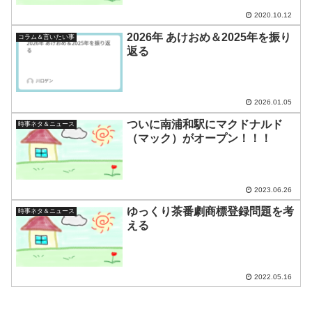
2020.10.12
2026年 あけおめ＆2025年を振り
コラム＆言いたい事
返る
2026.01.05
ついに南浦和駅にマクドナルド
時事ネタ＆ニュース
（マック）がオープン！！！
2023.06.26
ゆっくり茶番劇商標登録問題を考
時事ネタ＆ニュース
える
2022.05.16