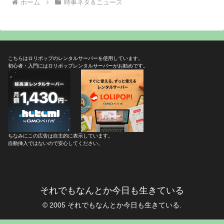
ホーム
時事ネタ＆ニュース
こちらはロリポップのレンタルサーバーを使用しています。
初心者・入門にはロリポップレンタルサーバーがお勧めです。
ちなみにこの広告は自主的に表示しています。
自動挿入ではないので安心してください。
それでもなんとか今日も生きている
© 2005 それでもなんとか今日も生きている.