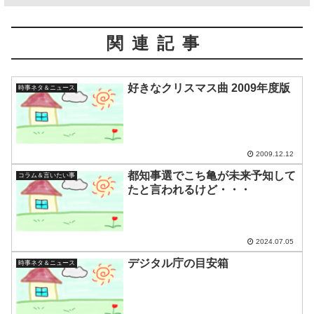
関連記事
好きなクリスマス曲 2009年度版
時事ネタ＆ニュース
2009.12.12
都知事選でこち亀が未来予知して
コラム＆言いたい事
たと言われるけど・・・
2024.07.05
デジタル庁の目安箱
時事ネタ＆ニュース