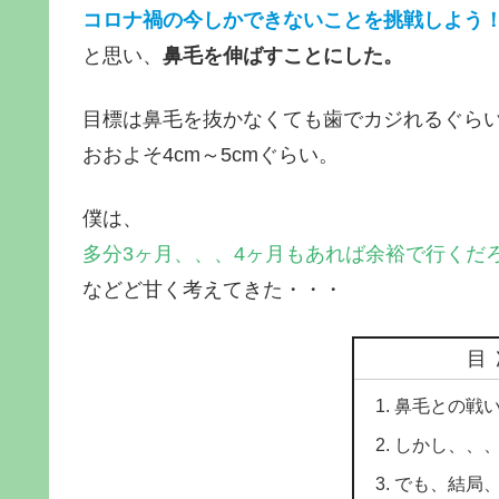
コロナ禍の今しかできないことを挑戦しよう
と思い、
鼻毛を伸ばすことにした。
目標は鼻毛を抜かなくても歯でカジれるぐら
おおよそ4cm～5cmぐらい。
僕は、
多分3ヶ月、、、4ヶ月もあれば余裕で行くだ
などど甘く考えてきた・・・
目
鼻毛との戦
しかし、、
でも、結局