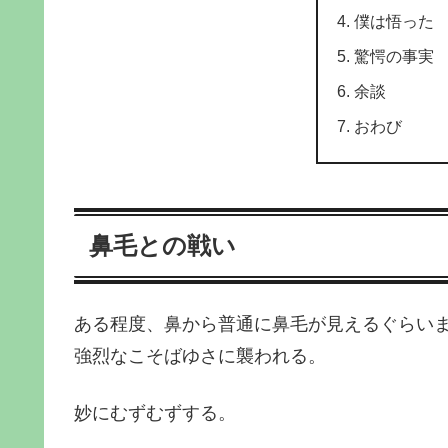
僕は悟った
驚愕の事実
余談
おわび
鼻毛との戦い
ある程度、鼻から普通に鼻毛が見えるぐらい
強烈なこそばゆさに襲われる。
妙にむずむずする。