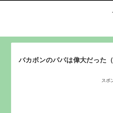
バカボンのパパは偉大だった（
スポ