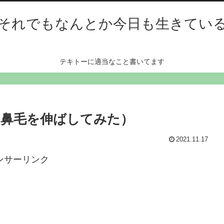
それでもなんとか今日も生きてい
テキトーに適当なこと書いてます
鼻毛を伸ばしてみた）
2021.11.17
ンサーリンク