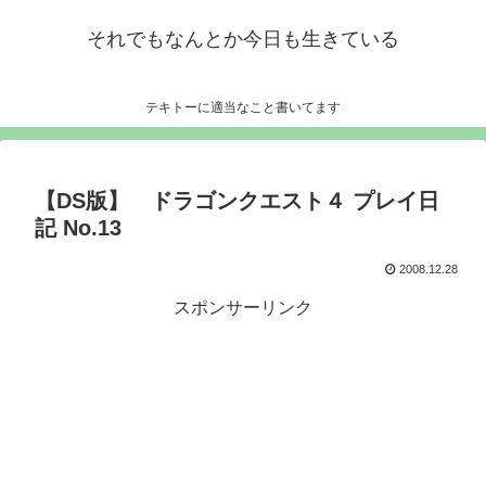
それでもなんとか今日も生きている
テキトーに適当なこと書いてます
【DS版】 ドラゴンクエスト４ プレイ日
記 No.13
2008.12.28
スポンサーリンク