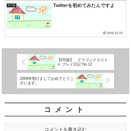
Twitterを初めてみたんですよ
未分類
2009.10.18
【DS版】 ドラゴンクエスト
４ プレイ日記 No.12
2009年明けましておめでとうご
ざいます。
コメント
コメントを書き込む