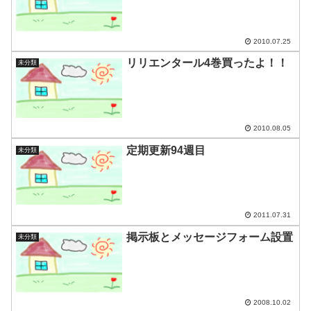
2010.07.25
リリエンタール4巻買ったよ！！
未分類
2010.08.05
定期更新94週目
未分類
2011.07.31
掲示板とメッセージフォーム設置
未分類
2008.10.02