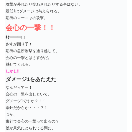
攻撃が外れたり交わされたりする事はない。
最低1はダメージは与えられる。
期待のマーニャの攻撃。
会心の一撃！！
ｷﾀ━━━!!!
さすが踊り子！
期待の急所攻撃を通り越して、
会心の一撃とはさすがだ。
魅せてくれる。
しかし!!!
ダメージ1をあたえた
なんだってー！
会心の一撃を出しといて、
ダメージ1ですか？！！
毒針だからか・・・？！
つか、
毒針で会心の一撃って出るの？
僕が呆気にとられてる間に、