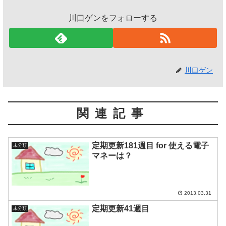
川口ゲンをフォローする
川口ゲン
関連記事
定期更新181週目 for 使える電子
未分類
マネーは？
2013.03.31
定期更新41週目
未分類