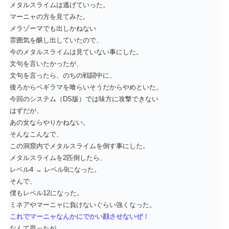
メタルスライムは逃げていった。
マーニャの方を見てみた。
メラゾーマでも出しかねない
雰囲気を醸し出していたので、
今のメタルスライムは見ていない事にした。
文句を言いたかったが、
文句を言ったら、のちの戦闘中に、
後ろからベギラマを喰らいそうだからやめといた。
今回のシステム（DS版）では味方に攻撃できない
はずだが、
あの女ならやりかねない。
そんなこんなで、
この洞窟内でメタルスライムを倒す事にした。
メタルスライムを2匹倒したら、
レベル4 → レベル9になった。
そんで、
僕もレベル12になった。
ミネアやマーニャに負けないぐらい強くなった。
これでマーニャなんかにでかい顔させないぜ！
なんて思ったが、