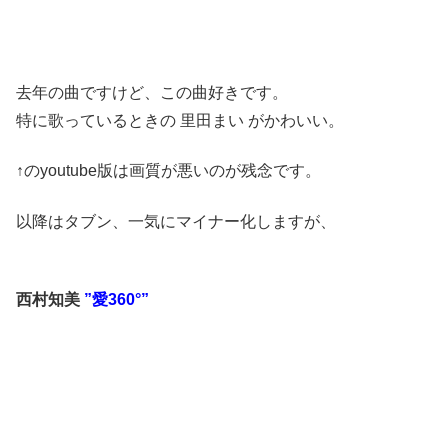
去年の曲ですけど、この曲好きです。
特に歌っているときの 里田まい がかわいい。
↑のyoutube版は画質が悪いのが残念です。
以降はタブン、一気にマイナー化しますが、
西村知美
”愛360°”