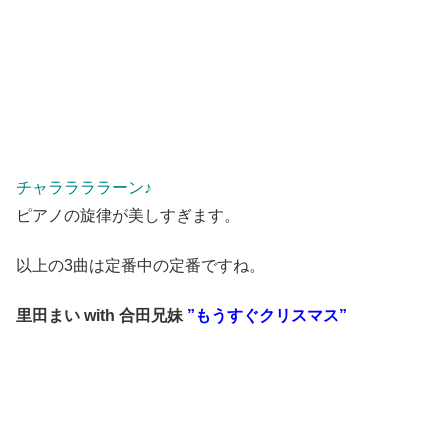
チャララララーン♪
ピアノの旋律が美しすぎます。
以上の3曲は定番中の定番ですね。
里田まい with 合田兄妹
”もうすぐクリスマス”