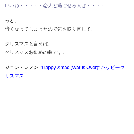
いいね・・・・・恋人と過ごせる人は・・・・
っと、
暗くなってしまったので気を取り直して、
クリスマスと言えば、
クリスマスお勧めの曲です。
ジョン・レノン
”
Happy Xmas (War Is Over)” ハッピーク
リスマス