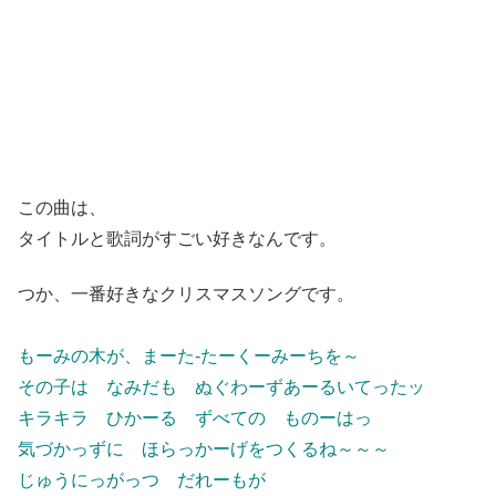
この曲は、
タイトルと歌詞がすごい好きなんです。
つか、一番好きなクリスマスソングです。
もーみの木が、まーた-たーくーみーちを～
その子は なみだも ぬぐわーずあーるいてったッ
キラキラ ひかーる ずべての ものーはっ
気づかっずに ほらっかーげをつくるね～～～
じゅうにっがっつ だれーもが