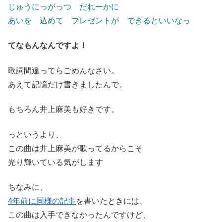
じゅうにっがっつ だれーかに
あいを 込めて プレゼントが できるといいなっ
てなもんなんですよ！
歌詞間違ってらごめんなさい。
あえて記憶だけ書きましたんで。
もちろん井上麻美も好きです。
っというより、
この曲は井上麻美が歌ってるからこそ
光り輝いている気がします
ちなみに、
4年前に同様の記事
を書いたときには、
この曲は入手できなかったんですけど、