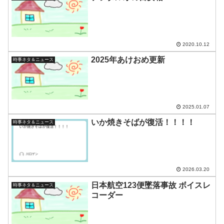
2020.10.12
2025年あけおめ更新
時事ネタ＆ニュース
2025.01.07
いか焼きそばが復活！！！！
時事ネタ＆ニュース
2026.03.20
日本航空123便墜落事故 ボイスレ
時事ネタ＆ニュース
コーダー