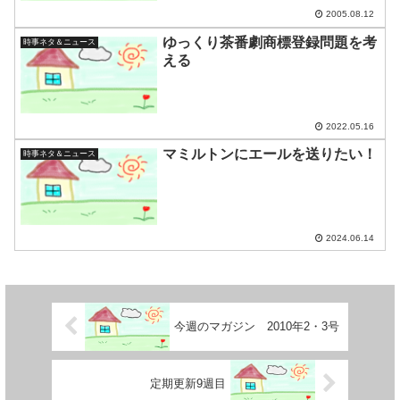
2005.08.12
ゆっくり茶番劇商標登録問題を考
時事ネタ＆ニュース
える
2022.05.16
マミルトンにエールを送りたい！
時事ネタ＆ニュース
2024.06.14
今週のマガジン 2010年2・3号
定期更新9週目