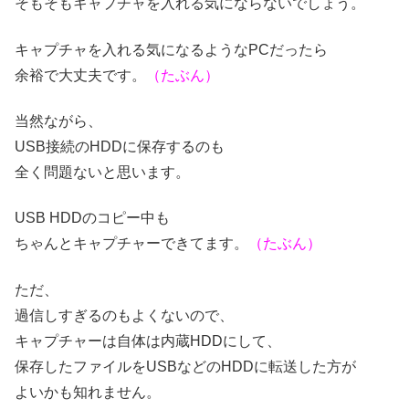
そもそもキャプチャを入れる気にならないでしょう。
キャプチャを入れる気になるようなPCだったら
余裕で大丈夫です。
（たぶん）
当然ながら、
USB
接続のHDDに保存するのも
全く問題ないと思います。
USB HDD
のコピー中も
ちゃんとキャプチャーできてます。
（たぶん）
ただ、
過信しすぎるのもよくないので、
キャプチャーは自体は内蔵HDDにして、
保存したファイルをUSBなどのHDDに転送した方が
よいかも知れません。