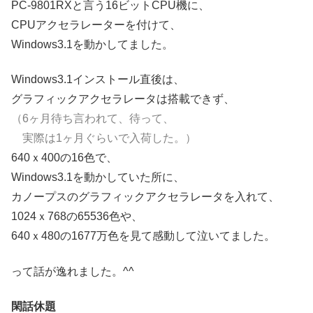
PC-9801RXと言う16ビットCPU機に、
CPUアクセラレーターを付けて、
Windows3.1を動かしてました。
Windows3.1インストール直後は、
グラフィックアクセラレータは搭載できず、
（6ヶ月待ち言われて、待って、
実際は1ヶ月ぐらいで入荷した。）
640ｘ400の16色で、
Windows3.1を動かしていた所に、
カノープスのグラフィックアクセラレータを入れて、
1024ｘ768の65536色や、
640ｘ480の1677万色を見て感動して泣いてました。
って話が逸れました。^^ゞ
閑話休題