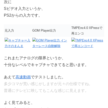
次に
Sビデオ入力というか、
PS2
からの入力です。
TMPE
nc4.0 XPressで
元入力
GOM
Player出力
再エンコ
これまたアナログの限界というか、
十分なレベルでキャプチャできてると思います。
あえて
高速動画
でテストしました。
多少コマが荒い感じがしますが元々の仕様ですね。
普通にテレビに映してもこんな感じに見えます。
よく見てみると、