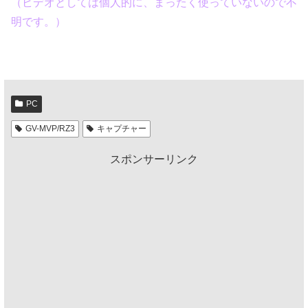
（ビデオとしては個人的に、まったく使っていないので不
明です。）
PC
GV-MVP/RZ3
キャプチャー
スポンサーリンク