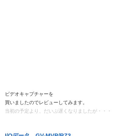
ビデオキャプチャーを
買いましたのでレビューしてみます。
当初の予定より、だいぶ遅くなりましたが・・・
I/Oデータ
GV-MVP/RZ3