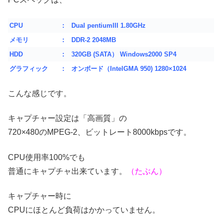
CPU
：
Dual pentiumIII 1.80GHz
メモリ
：
DDR-2 2048MB
HDD
：
320GB (SATA） Windows2000
SP4
グラフィック
：
オンボード（IntelGMA 950) 1280×1024
こんな感じです。
キャプチャー設定は「高画質」の
720×480のMPEG-2、ビットレート8000kbpsです。
CPU
使用率100%でも
普通にキャプチャ出来ています。
（たぶん）
キャプチャー時に
CPUにほとんど負荷はかかっていません。