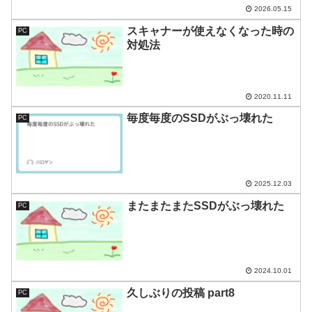
2026.05.15
スキャナーが使えなくなった時の
PC
対処法
2020.11.11
毎度毎度のSSDがぶっ壊れた
PC
2025.12.03
またまたまたSSDがぶっ壊れた
PC
2024.10.01
久しぶりの投稿 part8
PC