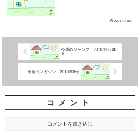
2021.02.02
今週のジャンプ 2010年05,06
号
今週のマガジン 2010年6号
コメント
コメントを書き込む