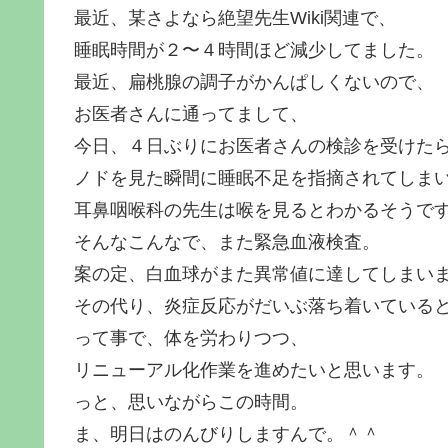
最近、某さよなら絶望先生Wiki関連で、
睡眠時間が２〜４時間ほど減少してました。
最近、扁桃腺の調子がかんぱしくないので、
お医者さんに通ってまして、
今日、４日ぶりにお医者さんの検診を受けた
ノドを見た瞬間に睡眠不足を指摘されてしまい
耳鼻咽喉科の先生は喉を見るとわかるそうで
そんなこんなで、また緊急血液検査。
案の定、白血球がまた異常値に達してしまい
その代り、炎症反応がだいぶ落ち着いている
って事で、体を労わりつつ、
リニューアル化作業を進めたいと思います。
っと、思いながらこの時間。
ま、明日はのんびりしますんで。＾＾