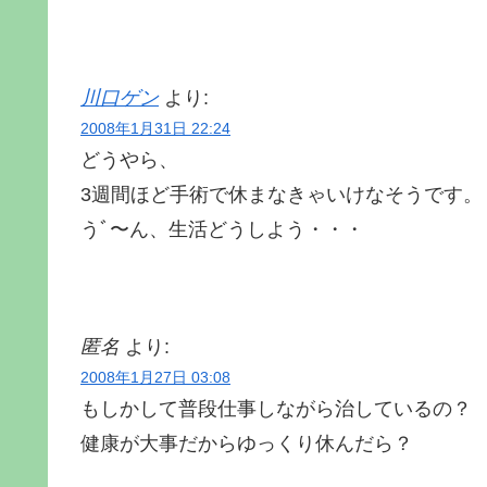
川口ゲン
より:
2008年1月31日 22:24
どうやら、
3週間ほど手術で休まなきゃいけなそうです。
うﾞ〜ん、生活どうしよう・・・
匿名
より:
2008年1月27日 03:08
もしかして普段仕事しながら治しているの？
健康が大事だからゆっくり休んだら？