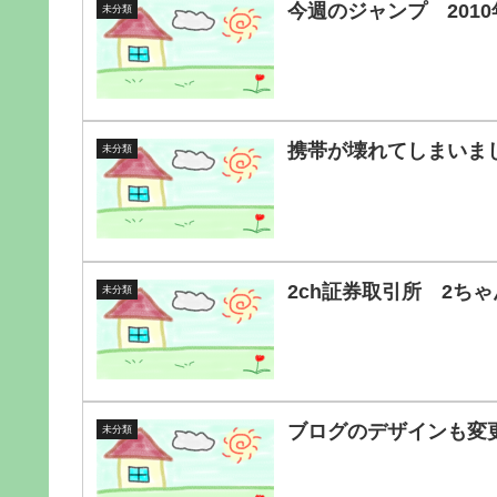
今週のジャンプ 2010
未分類
携帯が壊れてしまいま
未分類
2ch証券取引所 2ち
未分類
ブログのデザインも変
未分類