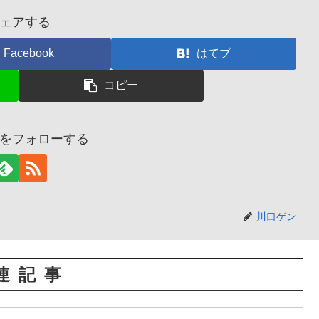
ェアする
Facebook
はてブ
コピー
をフォローする
川口ゲン
連記事