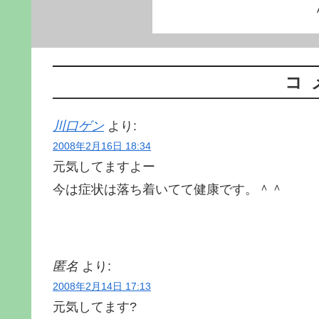
コ
川口ゲン
より:
2008年2月16日 18:34
元気してますよー
今は症状は落ち着いてて健康です。＾＾
匿名
より:
2008年2月14日 17:13
元気してます?