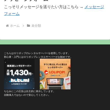
こっそりメッセージを送りたい方はこちら →
メッセージ
フォーム
ホーム
未分類
こちらはロリポップのレンタルサーバーを使用しています。
初心者・入門にはロリポップレンタルサーバーがお勧めです。
ちなみにこの広告は自主的に表示しています。
自動挿入ではないので安心してください。