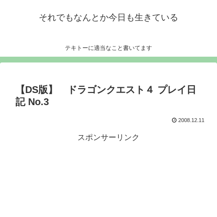
それでもなんとか今日も生きている
テキトーに適当なこと書いてます
【DS版】 ドラゴンクエスト４ プレイ日
記 No.3
2008.12.11
スポンサーリンク