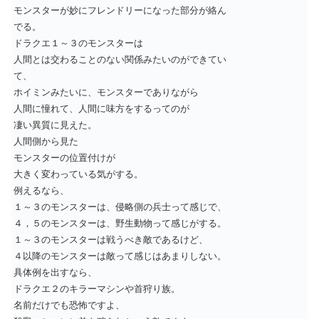
モンスターが妙にフレンドリーになった部分が絡ん
でる。
ドラクエ１～３のモンスターは
人間とは交わることのない関係みたいのができてい
て、
ホイミンみたいに、モンスターでありながら
人間に憧れて、人間に味方をするってのが
凄い異質に見えた。
人間側から見た
モンスターの位置付けが
大きく変わっている気がする。
例えるなら、
１～３のモンスターは、侵略側の兵士って感じで、
４，５のモンスターは、野生動物って感じがする。
１～３のモンスターは戦うべき敵であるけど、
４以降のモンスターは敵って感じはあまりしない。
具体例を出すなら、
ドラクエ２のキラーマシンや首狩り族。
名前だけでも恐怖ですよ、