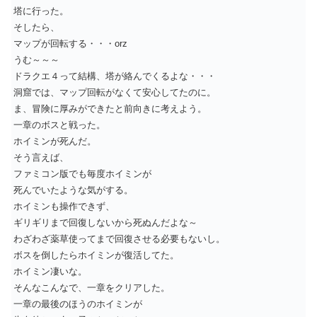
塔に行った。
そしたら、
マップが回転する・・・orz
うむ～～～
ドラクエ４って結構、塔が絡んでくるよな・・・
洞窟では、マップ回転がなくて安心してたのに。
ま、冒険に厚みができたと前向きに考えよう。
一章のボスと戦った。
ホイミンが死んだ。
そう言えば、
ファミコン版でも毎度ホイミンが
死んでいたような気がする。
ホイミンも操作できず、
ギリギリまで回復しないから死ぬんだよな～
わざわざ薬草使ってまで回復させる必要もないし。
ボスを倒したらホイミンが復活してた。
ホイミン凄いな。
そんなこんなで、一章をクリアした。
一章の最後のほうのホイミンが