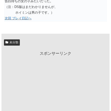
告白待ちの女の子みたいだった。
（注：DS版はまだわかりませんが、
ホイミンは男の子です。）
次回 プレイ日記へ
未分類
スポンサーリンク