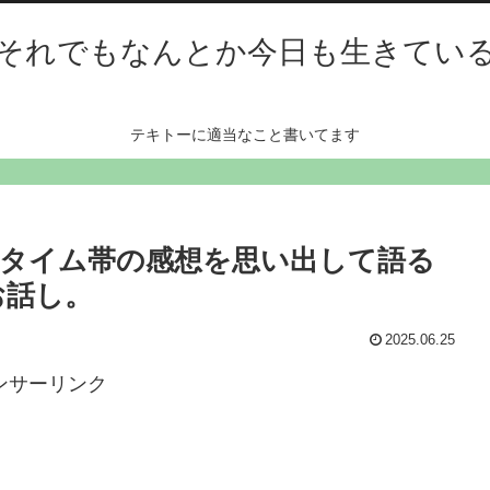
それでもなんとか今日も生きてい
テキトーに適当なこと書いてます
タイム帯の感想を思い出して語る
のお話し。
2025.06.25
ンサーリンク