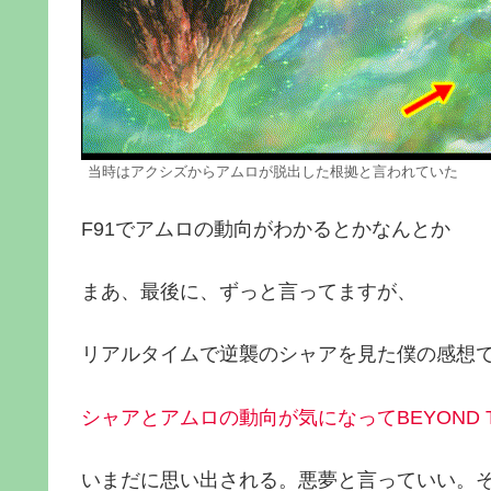
当時はアクシズからアムロが脱出した根拠と言われていた
F91でアムロの動向がわかるとかなんとか
まあ、最後に、ずっと言ってますが、
リアルタイムで逆襲のシャアを見た僕の感想
シャアとアムロの動向が気になってBEYOND 
いまだに思い出される。悪夢と言っていい。