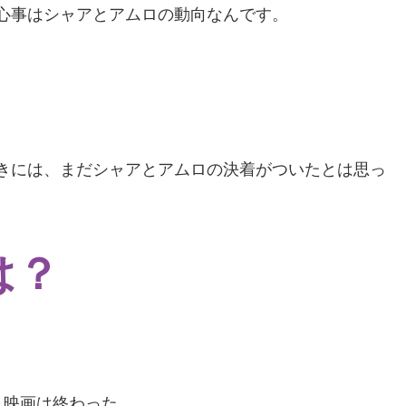
番の関心事はシャアとアムロの動向なんです。
れてるときには、まだシャアとアムロの決着がついたとは思っ
は？
、映画は終わった。