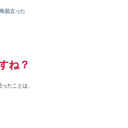
瞬間鳥肌立った
すね？
番思ったことは、