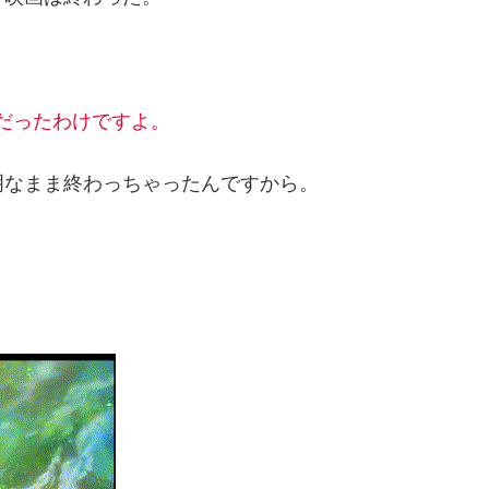
の曲だったわけですよ。
明なまま終わっちゃったんですから。