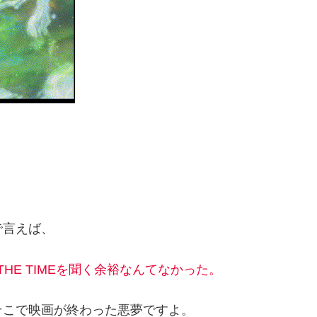
で言えば、
THE TIMEを聞く余裕なんてなかった。
そこで映画が終わった悪夢ですよ。