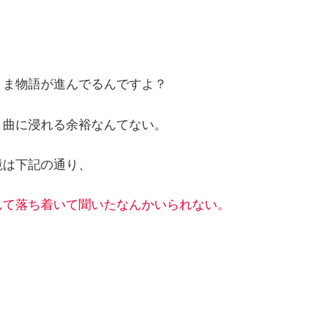
まま物語が進んでるんですよ？
、曲に浸れる余裕なんてない。
境は下記の通り、
んて落ち着いて聞いたなんかいられない。