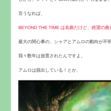
言うなれば、
BEYOND THE TIME は名曲だけど、絶望
最大の関心事の、シャアとアムロの動向が不
我々数年は放置されたんですよ。
アムロは脱出している！とか、