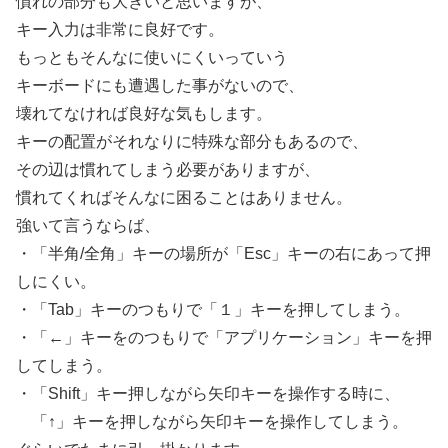
慣れの部分も大きいと思いますが、
キー入力は非常に良好です。
もっともそんなに使いにくいっていう
キーボードにも遭遇した事がないので、
壊れてなければ良好な気もします。
キーの配置がそれなりに特殊な部分もあるので、
その辺は慣れてしまう必要がありますが、
慣れてくればそんなに困ることはありません。
強いて言うならば、
・「半角/全角」キーの場所が「Esc」キーの右にあって押
しにくい。
・「Tab」キーのつもりで「１」キーを押してしまう。
・「←」キーをのつもりで「アプリケーション」キーを押
してしまう。
・「Shift」キー押しながら矢印キーを操作する時に、
「↑」キーを押しながら矢印キーを操作してしまう。