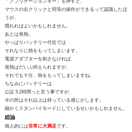
「アプリケーションキー」を押すと、
マウスの右クリックと同等の操作ができるって認識したほ
うが、
慣れればよいかもしれません。
あとは発熱。
やっぱりバッテリー付近では
それなりに熱をもってしまいます。
電源アダプターを刺さなければ、
発熱はだいぶ抑えられますが、
それでも十分、熱をもってしまいますね。
ちなみにバッテリーは
公証 3.2時間っと言う事ですが、
今の所はそれ以上は持っている感じがします。
細かくスタンバイモードにしているせいかもしれません。
総論
個人的には
非常に大満足
です。