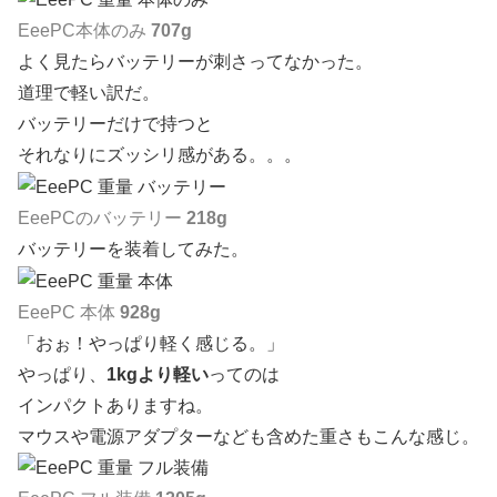
EeePC本体のみ
707g
よく見たらバッテリーが刺さってなかった。
道理で軽い訳だ。
バッテリーだけで持つと
それなりにズッシリ感がある。。。
EeePCのバッテリー
218g
バッテリーを装着してみた。
EeePC 本体
928g
「おぉ！やっぱり軽く感じる。」
やっぱり、
1kgより軽い
ってのは
インパクトありますね。
マウスや電源アダプターなども含めた重さもこんな感じ。