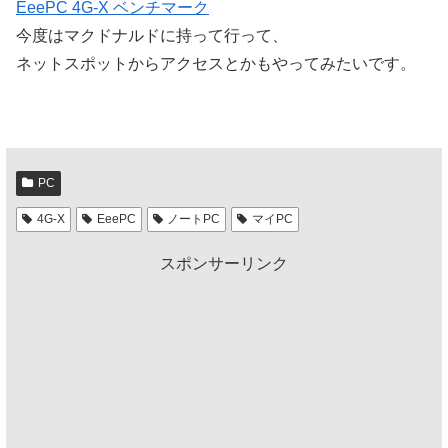
EeePC 4G-X ベンチマーク
今度はマクドナルドに持って行って、
ネットスポットからアクセスとかもやってみたいです。
PC
4G-X
EeePC
ノートPC
マイPC
スポンサーリンク