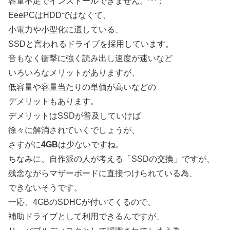
容量不足でインストールできません。^^；
EeePCはHDDではなくて、
小電力や小型化に適している、
SSDと言われるドライブを採用しています。
音もなく衝撃に強く読み出し速度が速いなど
いろいろなメリットがありますが、
低容量や容量当たりの単価が高いなどの
デメリットもあります。
デメリットはSSDが普及していけば
徐々に解消されていくでしょうが、
さすがに
4GB
は少ないですね。
ちなみに、自作派の人が考える「SSDの交換」ですが、
残念ながらマザーボードに直接つけられている為、
できないそうです。
一応、4GBのSDHCが付いてくるので、
補助ドライブとして利用できるんですが、