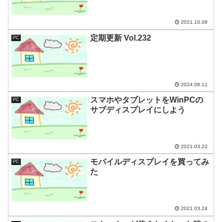
2021.10.08
定期更新 Vol.232
PC
2024.06.11
スマホやタブレットをWinPCの
PC
サブディスプレイにしよう
2021.03.22
モバイルディスプレイを買ってみ
PC
た
2021.03.24