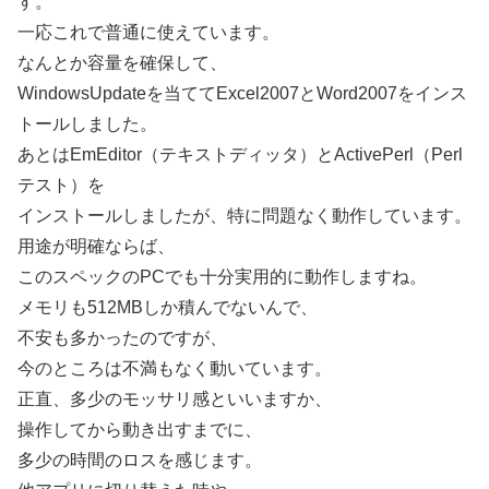
す。
一応これで普通に使えています。
なんとか容量を確保して、
WindowsUpdateを当ててExcel2007とWord2007をインス
トールしました。
あとはEmEditor（テキストディッタ）とActivePerl（Perl
テスト）を
インストールしましたが、特に問題なく動作しています。
用途が明確ならば、
このスペックのPCでも十分実用的に動作しますね。
メモリも512MBしか積んでないんで、
不安も多かったのですが、
今のところは不満もなく動いています。
正直、多少のモッサリ感といいますか、
操作してから動き出すまでに、
多少の時間のロスを感じます。