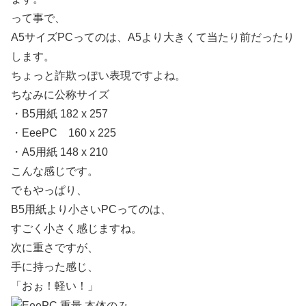
って事で、
A5サイズPCってのは、A5より大きくて当たり前だったり
します。
ちょっと詐欺っぽい表現ですよね。
ちなみに公称サイズ
・B5用紙 182 x 257
・EeePC 160 x 225
・A5用紙 148 x 210
こんな感じです。
でもやっぱり、
B5用紙より小さいPCってのは、
すごく小さく感じますね。
次に重さですが、
手に持った感じ、
「おぉ！軽い！」