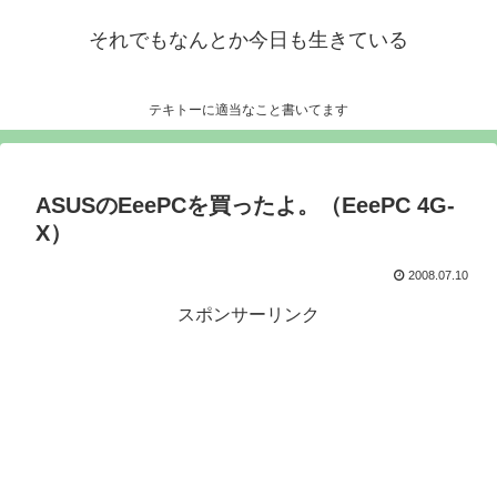
それでもなんとか今日も生きている
テキトーに適当なこと書いてます
ASUSのEeePCを買ったよ。（EeePC 4G-
X）
2008.07.10
スポンサーリンク