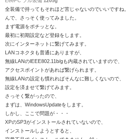
EeePC フル装備
1205g
全装備で持ってもそれほど苦じゃないのでいいですね。
んで、さっそく使ってみました。
まず電源をポチッとな。
最初に初期設定など登録をします。
次にインターネットに繋げてみます。
LANコネクタも普通にありますが、
無線LANのIEEE802.11b/gも内蔵されていますので、
アクセスポイントがあれば繋げられます。
無線LANの設定も慣れればそんなに難しくないので、
設定を済ませて繋げてみます。
さっそく繋がったので、
まずは、WindowsUpdateをします。
しかし、ここで問題が・・・
XPのSP3がインストールされていないので、
インストールしようとすると、