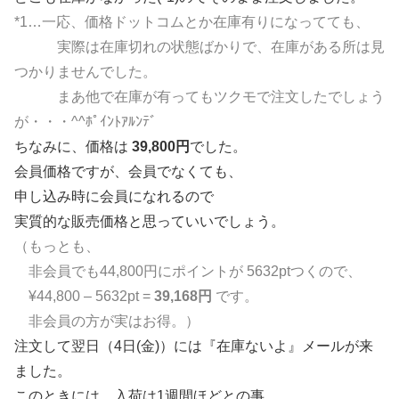
*1…一応、価格ドットコムとか在庫有りになってても、
実際は在庫切れの状態ばかりで、在庫がある所は見
つかりませんでした。
まあ他で在庫が有ってもツクモで注文したでしょう
が・・・^^ﾎﾟｲﾝﾄｱﾙﾝﾃﾞ
ちなみに、価格は
39,800円
でした。
会員価格ですが、会員でなくても、
申し込み時に会員になれるので
実質的な販売価格と思っていいでしょう。
（もっとも、
非会員でも44,800円にポイントが 5632ptつくので、
¥44,800 – 5632pt =
39,168円
です。
非会員の方が実はお得。）
注文して翌日（4日(金)）には『在庫ないよ』メールが来
ました。
このときには、入荷は1週間ほどとの事。