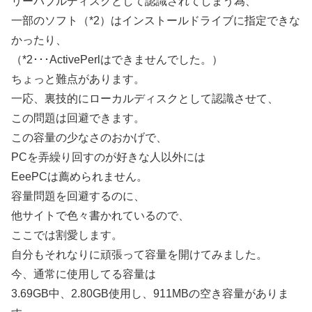
リーバブルディスクとして認識されてしまう為、
一部のソフト（*2）はインストールドライブに指定できな
かったり、
（*2･･･ActivePerlはできませんでした。）
ちょっと難点があります。
一応、裏技的にローカルディスクとして認識させて、
この問題は回避できます。
この容量の少なさのおかげで、
PCを弄繰り回すのが好きな人以外には
EeePCは薦められません。
容量問題を回避するのに、
他サイトで色々書かれているので、
ここでは割愛します。
自分もそれなりに頑張って容量を開けてみました。
今、通常に使用してる容量は
3.69GB中、2.80GB使用し、911MBの空き容量がありま