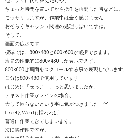
他アプリに切り替えた時や、
ちょっと時間を置いてから操作を再開した時などに、
モッサリしますが、作業中は全く感じません。
おそらくキャッシュ関連の処理っぽいですね。
そして、
画面の広さです。
標準では、800×480と800×600が選択できます。
液晶の性能的に800×480しか表示できず、
800×600は画面をスクロールする事で表現しています。
自分は800×480で使用しています。
はじめは「せっま！」っと思いましたが、
テキスト作業がメインの場合、
大して困らないという事に気がつきました。^^ゞ
ExcelとWordも慣れれば
普通に作業できてしまいます。
次に操作性ですが、