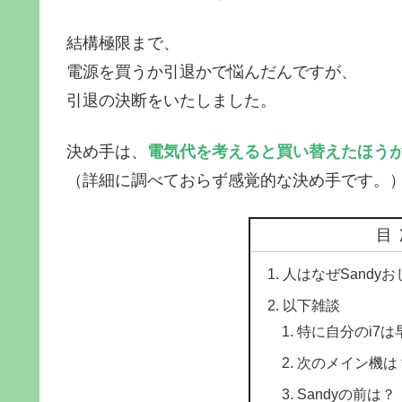
結構極限まで、
電源を買うか引退かで悩んだんですが、
引退の決断をいたしました。
決め手は、
電気代を考えると買い替えたほう
（詳細に調べておらず感覚的な決め手です。
目
人はなぜSandy
以下雑談
特に自分のi7は
次のメイン機は
Sandyの前は？