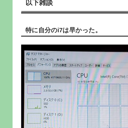
以下雑談
特に自分のi7は早かった。