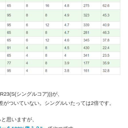
_R23(S(シングルコア)))が、
か差がついていない。シングルいたっては2倍です。
ると思いますが、