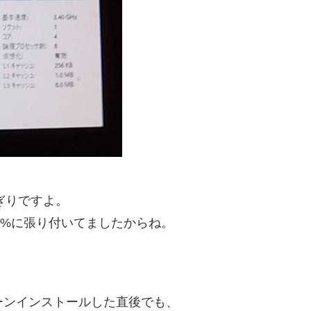
ちぎりですよ。
0%に張り付いてましたからね。
リーンインストールした直後でも、