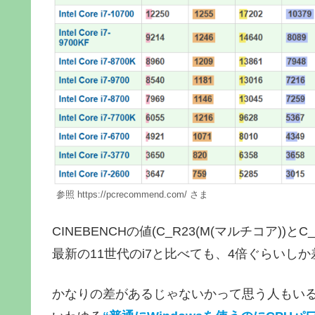
参照 https://pcrecommend.com/ さま
CINEBENCHの値(C_R23(M(マルチコア))とC
最新の11世代のi7と比べても、4倍ぐらいし
かなりの差があるじゃないかって思う人もい