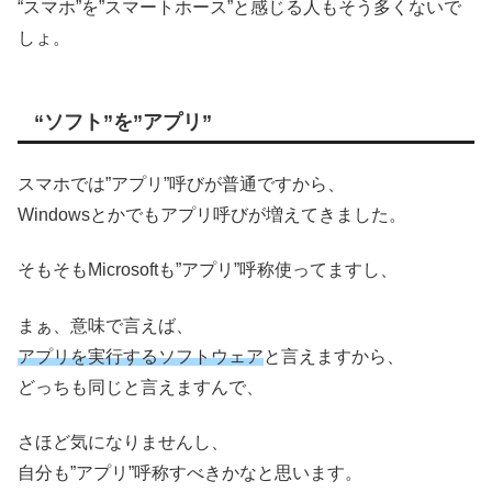
“スマホ”を”スマートホース”と感じる人もそう多くないで
しょ。
“ソフト”を”アプリ”
スマホでは”アプリ”呼びが普通ですから、
Windowsとかでもアプリ呼びが増えてきました。
そもそもMicrosoftも”アプリ”呼称使ってますし、
まぁ、意味で言えば、
アプリを実行するソフトウェア
と言えますから、
どっちも同じと言えますんで、
さほど気になりませんし、
自分も”アプリ”呼称すべきかなと思います。