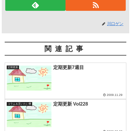
川口ゲン
関連記事
定期更新7週目
定期更新
2009.11.29
定期更新 Vol228
コラム＆言いたい事