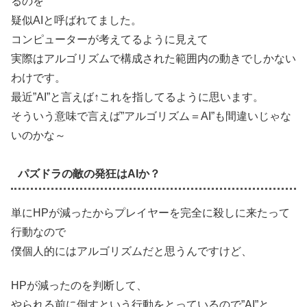
るのを
疑似AIと呼ばれてました。
コンピューターが考えてるように見えて
実際はアルゴリズムで構成された範囲内の動きでしかない
わけです。
最近”AI”と言えば↑これを指してるように思います。
そういう意味で言えば”アルゴリズム＝AI”も間違いじゃな
いのかな～
パズドラの敵の発狂はAIか？
単にHPが減ったからプレイヤーを完全に殺しに来たって
行動なので
僕個人的にはアルゴリズムだと思うんですけど、
HPが減ったのを判断して、
やられる前に倒すという行動をとっているので”AI”と、