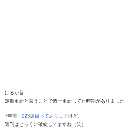
はるか昔、
定期更新と言うことで週一更新してた時期がありました。
7年前、
223週目ってあります
けど、
週刊はとっくに破綻してますね（笑）