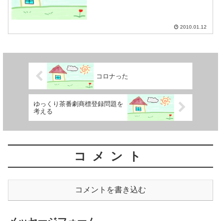
2010.01.12
コロナった
ゆっくり茶番劇商標登録問題を
考える
コメント
コメントを書き込む