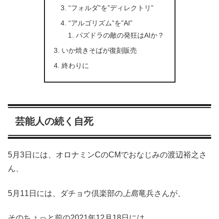
“フォルダ”を”ディレクトリ”
“アルゴリズム”を”AI”
パズドラの敵の発狂はAIか？
いか焼きそばが復刻販売
終わりに
芸能人の続く自死
5月3日には、オロナミンCのCMでおなじみの渡辺裕之さ
ん、
5月11日には、ダチョウ倶楽部の
上島
竜兵さんが、
そのちょっと前の2021年12月18日には、