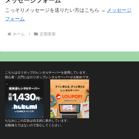
メッセージフォーム
こっそりメッセージを送りたい方はこちら →
メッセージ
フォーム
ホーム
定期更新
こちらはロリポップのレンタルサーバーを使用しています。
初心者・入門にはロリポップレンタルサーバーがお勧めです。
ちなみにこの広告は自主的に表示しています。
自動挿入ではないので安心してください。